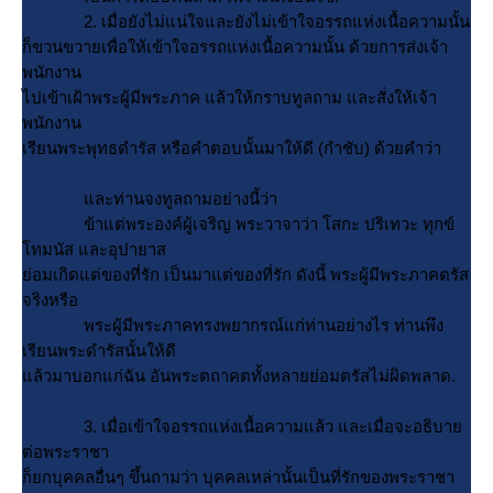
2. เมื่อยังไม่แน่ใจและยังไม่เข้าใจอรรถแห่งเนื้อความนั้น
ก็ขวนขวายเพื่อให้เข้าใจอรรถแห่งเนื้อความนั้น ด้วยการส่งเจ้า
พนักงาน
ไปเข้าเฝ้าพระผู้มีพระภาค แล้วให้กราบทูลถาม และสั่งให้เจ้า
พนักงาน
เรียนพระพุทธดำรัส หรือคำตอบนั้นมาให้ดี (กำชับ) ด้วยคำว่า
ละท่านจงทูลถามอย่างนี้ว่า
ข้าแต่พระองค์ผู้เจริญ พระวาจาว่า โสกะ ปริเทวะ ทุกข์
ทมนัส และอุปายาส
่อมเกิดแต่ของที่รัก เป็นมาแต่ของที่รัก ดังนี้ พระผู้มีพระภาคตรัส
จริงหรือ
พระผู้มีพระภาคทรงพยากรณ์แก่ท่านอย่างไร ท่านพึง
เรียนพระดำรัสนั้นให้ดี
ล้วมาบอกแก่ฉัน อันพระตถาคตทั้งหลายย่อมตรัสไม่ผิดพลาด.
3. เมื่อเข้าใจอรรถแห่งเนื้อความแล้ว และเมื่อจะอธิบา
ต่อพระราชา
ก็ยกบุคคลอื่นๆ ขึ้นถามว่า บุคคลเหล่านั้นเป็นที่รักของพระราชา