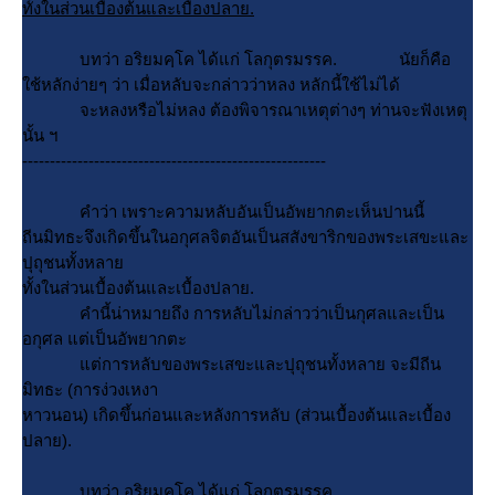
ทั้งในส่วนเบื้องต้นและเบื้องปลาย.
บทว่า อริยมคฺโค ได้แก่ โลกุตรมรรค. นัยก็คือ
ช้หลักง่ายๆ ว่า เมื่อหลับจะกล่าวว่าหลง หลักนี้ใช้ไม่ได้
จะหลงหรือไม่หลง ต้องพิจารณาเหตุต่างๆ ท่านจะฟังเหตุ
นั้น ฯ
-------------------------------------------------------
คำว่า เพราะความหลับอันเป็นอัพยากตะเห็นปานนี้
ถีนมิทธะจึงเกิดขึ้นในอกุศลจิตอันเป็นสสังขาริกของพระเสขะและ
ปุถุชนทั้งหลา
ทั้งในส่วนเบื้องต้นและเบื้องปลาย.
คำนี้น่าหมายถึง การหลับไม่กล่าวว่าเป็นกุศลและเป็น
อกุศล แต่เป็นอัพยากตะ
ต่การหลับของพระเสขะและปุถุชนทั้งหลาย จะมีถีน
มิทธะ (การง่วงเหงา
หาวนอน) เกิดขึ้นก่อนและหลังการหลับ (ส่วนเบื้องต้นและเบื้อง
ปลาย).
บทว่า อริยมคฺโค ได้แก่ โลกุตรมรรค.