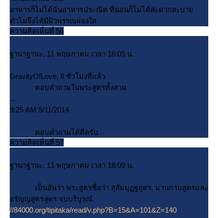
อาหารก็ไม่ได้ฉันอาหารประณีต ที่นอนก็ไม่ได้สะดวกสะบา
ทำไมจึงได้มีผิวพรรณผ่องใส
ความคิดเห็นที่ 56
ฐานาฐานะ, 11 พฤษภาคม เวลา 18:05 น.
GravityOfLove, 8 ชั่วโมงที่แล้ว
ตอบคำถามในพระสูตรทั้งสาม
...
9:25 AM 5/11/2014
ตอบคำถามได้ดีครับ
ความคิดเห็นที่ 57
ฐานาฐานะ, 11 พฤษภาคม เวลา 18:09 น.
เป็นอันว่า พระสูตรชื่อว่า สุสัมมุฏฐสูตร, มานกามสูตรและ
อรัญญสูตรสูตร จบบริบูรณ์.
//84000.org/tipitaka/read/v.php?B=15&A=101&Z=140