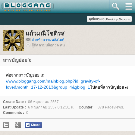
ก้วมณีโชติรส
ฝากข้อความหลังไมค์
ผู้ติดตามบล็อก : 6 คน
สารบัญย่อย ๖
ต่อจากสารบัญย่อย ๕
//www.bloggang.com/mainblog.php?id=gravity-of-
love&month=17-12-2013&group=4&gblog=1
ไปต่อที่สารบัญย่อย ๗
Create Date :
06 พฤษภาคม 2557
Last Update :
6 พฤษภาคม 2557 0:12:31 น.
Counter :
878 Pageviews.
Comments :
0