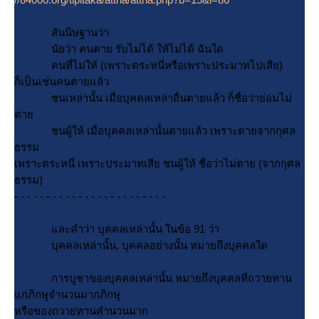
สันนิษฐานว่า
นัยว่า คนตาย รับไม่ได้ ให้ไม่ได้ ฉันใด
คนที่ไม่ให้ (เพราะตระหนี่หรือเพราะประมาทไปเสีย)
ก็เป็นเช่นคนตายแล้ว
ชนเหล่านั้น เมื่อบุคคลเหล่าอื่นตายแล้ว ก็ชื่อว่าย่อมไม่
ตา
ชนผู้ให้ เมื่อบุคคลเหล่านั้นตายแล้ว เพราะตายจากกุศล
ธรรม
เพราะตระหนี่ เพราะประมาทเสีย ชนผู้ให้ ชื่อว่าไม่ตาย (จากกุศล
ธรรม)
- - - - - - - - - - - - - - - - - - - - - - - -
ละคำว่า บุคคลเหล่านั้น ในข้อ 91 ว่า
บุคคลเหล่านั้น, บุคคลอย่างนั้น หมายถึงบุคคลใด
การบูชาของบุคคลเหล่านั้น หมายถึงบุคคลที่ถวายทาน
ก่ภิกษุจำนวนมากภิกษุ
หรือของถวายทานคำนวนมาก