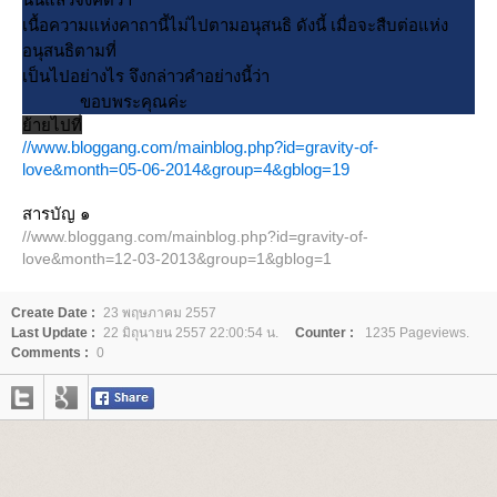
เนื้อความแห่งคาถานี้ไม่ไปตามอนุสนธิ ดังนี้ เมื่อจะสืบต่อแห่ง
อนุสนธิตามที่
เป็นไปอย่างไร จึงกล่าวคำอย่างนี้ว่า
ขอบพระคุณค่ะ
้ายไปที่
//www.bloggang.com/mainblog.php?id=gravity-of-
love&month=05-06-2014&group=4&gblog=19
สารบัญ ๑
//www.bloggang.com/mainblog.php?id=gravity-of-
love&month=12-03-2013&group=1&gblog=1
Create Date :
23 พฤษภาคม 2557
Last Update :
22 มิถุนายน 2557 22:00:54 น.
Counter :
1235 Pageviews.
Comments :
0