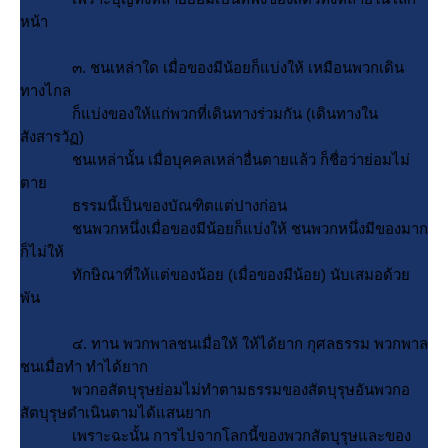
หน้า
๓. ชนเหล่าใด เมื่อของมีน้อยก็แบ่งให้ เหมือนพวกเดิน
ทางไกล
ก็แบ่งของให้แก่พวกที่เดินทางร่วมกัน (เดินทางใน
สังสารวัฏ)
ชนเหล่านั้น เมื่อบุคคลเหล่าอื่นตายแล้ว ก็ชื่อว่าย่อมไม่
ตา
ธรรมนี้เป็นของบัณฑิตแต่ปางก่อน
ชนพวกหนึ่งเมื่อของมีน้อยก็แบ่งให้ ชนพวกหนึ่งมีของมาก
ก็ไม่ให้
ทักษิณาที่ให้แต่ของน้อย (เมื่อของมีน้อย) นับเสมอด้ว
พัน
๔. ทาน พวกพาลชนเมื่อให้ ให้ได้ยาก กุศลธรรม พวกพาล
ชนเมื่อทำ ทำได้ยาก
พวกอสัตบุรุษย่อมไม่ทำตามธรรมของสัตบุรุษอันพวกอ
สัตบุรุษดำเนินตามได้แสนยาก
เพราะฉะนั้น การไปจากโลกนี้ของพวกสัตบุรุษและของ