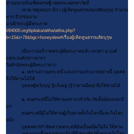
ท่านอนาถบิณฑิตเศรษฐี เขตพระนครสาวัตถี
เทวดาสตุลลปกายิกา (ผู้เทิดทูนธรรมของสัตบุรุษ) จำนวน
มาก มีวรรณงาม
มาเฝ้าพระผู้มีพระภาค
//84000.org/tipitaka/attha/attha.php?
b=15&i=78&bgc=honeydew#เรื่องผู้เทิดทูนธรรมสัตบุรุษ
เมื่อถวายอภิวาทพระผู้มีพระภาคแล้ว เทวดา ๔ องค์
ต่ละองค์กล่าวคาถา
นสำนักพระผู้มีพระภาคว่า
๑. เพราะความตระหนี่ และความประมาทอย่างนี้ บุคคล
จึงให้ทานไม่ได้
บุคคลผู้หวังบุญ รู้แจ้งอยู่ (รู้ว่าทานมีผล) พึงให้ทานได้
๒. คนตระหนี่ไม่ให้ทานเพราะกลัวภัย ภัยนั้นนั่นเองจะมี
ก่
คนตระหนี่ผู้ไม่ให้ทานผู้เป็นพาลทั้งในโลกนี้และในโลก
หน้า
บุคคลควรกำจัดความตระหนี่อันเป็นสนิมในใจ ให้ทาน
เพราะบุญทั้งหลายย่อมเป็นที่พึ่งของสัตว์ทั้งหลายในโลก