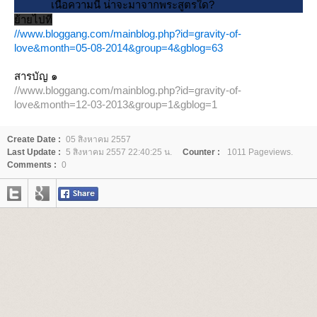
เนื้อความนี้ น่าจะมาจากพระสูตรใด?
้ายไปที
//www.bloggang.com/mainblog.php?id=gravity-of-
love&month=05-08-2014&group=4&gblog=63
สารบัญ ๑
//www.bloggang.com/mainblog.php?id=gravity-of-
love&month=12-03-2013&group=1&gblog=1
Create Date :
05 สิงหาคม 2557
Last Update :
5 สิงหาคม 2557 22:40:25 น.
Counter :
1011 Pageviews.
Comments :
0