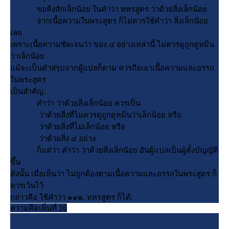
ขอติงสักเล็กน้อย ในคำว่า ทหรสูตร ว่าด้วยสิ่งเล็กน้อ
จากเนื้อความในพระสูตร ก็ไม่ควรใช้คำว่า สิ่งเล็กน้อ
เล
เพราะเนื้อความชัดเจนว่า ของ ๔ อย่างเหล่านี้ ไม่ควรดูถูกดูหมิ่น
ว่าเล็กน้อ
ม้จะเป็นคำสรุปจากผู้แปลก็ตาม ควรถือเอาเนื้อความและอรรถ
นพระสูตร
เป็นสำคัญ.
คำว่า ว่าด้วยสิ่งเล็กน้อย ควรเป็น
ว่าด้วยสิ่งที่ไม่ควรดูถูกดูหมิ่นว่าเล็กน้อย หรือ
ว่าด้วยสิ่งที่ไม่เล็กน้อย หรือ
ว่าด้วยสิ่ง ๔ อย่าง
ก็แต่ว่า คำว่า ว่าด้วยสิ่งเล็กน้อย อันผู้แปลเป็นผู้ตั้งบัญญัติ
ขึ้น
ดังนั้น เมื่อเห็นว่า ไม่ถูกต้องตามเนื้อความและอรรถในพระสูตร ก็
ควรเว้นไว้
กล่าวคือ ใช้คำว่า ๑๑๒. ทหรสูตร ก็ได้.
ความคิดเห็นที่ 16