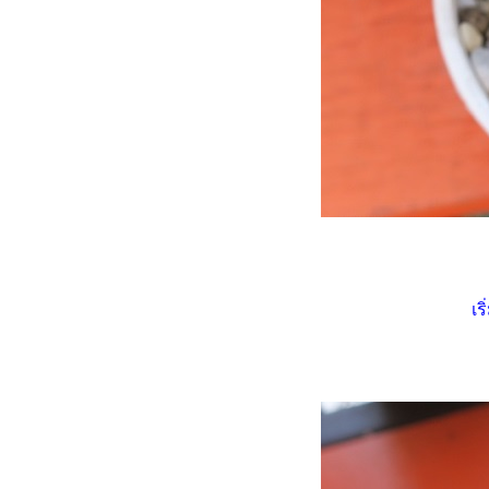
บันทึกน้องหนาม ยิมโนด่าง VS
ิมโน LB (2.1.2568 -
26.3.2568)
บันทึกน้องหนาม อิชินอปซิส ซับ
เดนูดาต้า (Echinopsis
subdenudata) ดอกบานอีกแล้ว
จ้า (15.5.2568)
บันทึกน้องหนาม อิชินอปซิส ซับ
เดนูดาต้า (Echinopsis
subdenudata) 5.5.2568
บันทึกน้องหนาม ยิมโนด่าง
(Gymnocalicium variegated)
27.11.2567 - 8.12.2567
เร
บันทึกน้องหนาม แมมชูแมน
(Mammillaria schumannii)
26.7.2567 - 23.11.2567
บันทึกน้องหนามยิมโน
(Gymnocalycium) (15.8.2567 -
26.9.2567)
บันทึกน้องไร้หนาม แอสโตรนูดัม
(รากหาย) 3.11.2567