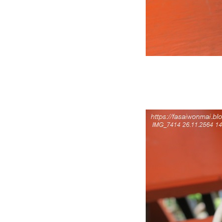
Gigantea) 2
เก๋งจีนดอกปลาดาว (Stapelia
Gigantea) 1
บันทึกน้องหนามยิมโนด่าง
(Gymnocalicium variegated)
(26.9.2566 - 18.10.2566)
บันทึกน้องหนาม แมมชูแมน
(Mammillaria schumannii) 15 -
19.9.2566
บันทึกน้องหนาม ยิมโนด่าง
(Gymnocalicium variegated)
15.8.2566
บันทึกน้องหนาม แมมชูแมน
(Mammillaria schumannii)
25.7.66
บันทึกน้องไร้หนาม (เก็บตก 3)
อสโตรนูดัมดอกเหลือง
(3.4.2566)
บันทึกน้องหนาม (เก็บตก 2) ยิม
น LB Hybrid (16.7.2566)
บันทึกน้องหนาม (เก็บตก 1) ยิม
น LB Hybrid (9.3.2566)