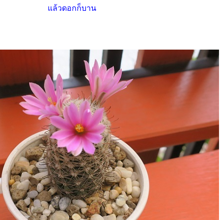
ล้วดอกก็บาน