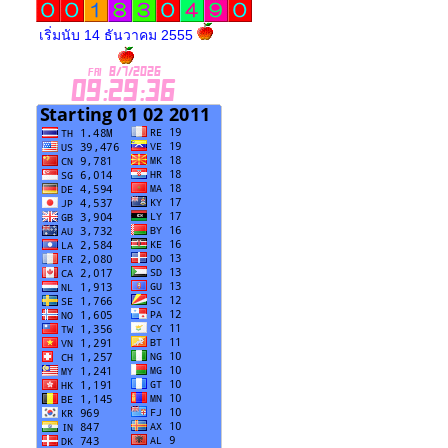
เริ่มนับ 14 ธันวาคม 2555