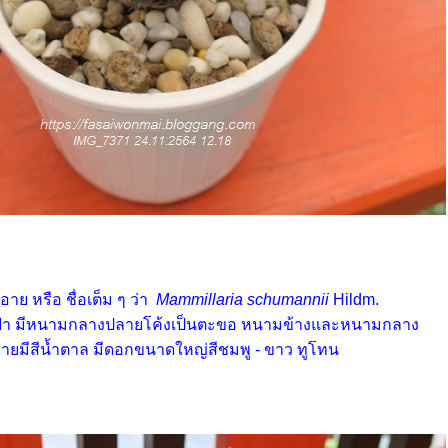
ย หรือ ชื่อเต็ม ๆ ว่า
Mammillaria schumannii
Hildm.
ฟ้า มีหนามกลางปลายโค้งเป็นตะขอ หนามข้างและหนามกลาง
ายมีสีน้ำตาล มีดอกขนาดใหญ่สีชมพู - ขาว ทูโทน