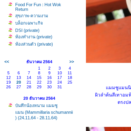
Food For Fun : Hot Wok
Return
สุขภาพ-ความงาม
บล็อกเฉพาะกิจ
DSI (private)
ห้องทำงาน (private)
ห้องส่วนตัว (private)
<<
ธันวาคม 2564
>>
1
2
3
4
5
6
7
8
9
10
11
12
13
14
15
16
17
18
19
20
21
22
23
24
25
26
27
28
29
30
31
มมชูแมนนิอา
ผิวลำต้นสีเทาอม
20 ธันวาคม 2564
ตรงปล
บันทึกน้องหนาม แมมชู
มน (Mammillaria schumannii
) (24.11.64 - 28.11.64)