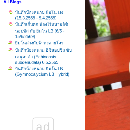
All Blogs
บันทึกน้องหนาม ยิมโน LB
(15.3.2569 - 9.4.2569)
บันทึกเก็บตก น้องไร้หนามอิชิ
นอปซิส กับ ยิมโน LB (6/5 -
15/6/2569)
ิมโนด่างกับฟ้าทะลายโจร
บันทึกน้องหนาม อิชินอปซิส ซับ
เดนูดาต้า (Echinopsis
subdenudata) 6.5.2569
บันทึกน้องหนาม ยิมโน LB
(Gymnocalycium LB Hybrid)
(13.2.2569 - 5.3.2569)
บันทึกน้องหนาม อิชินอปซิส ซับ
เดนูดาต้า (Echinopsis
subdenudata) 31/1 - 23/3/2569
ิมโนด่างส้ม แฝดคนละฝา
บันทึกน้องหนาม (โทรม ๆ
กระรอกแทะ) Gymno LB & ยิม
ad
นด่าง (19.1.2569)