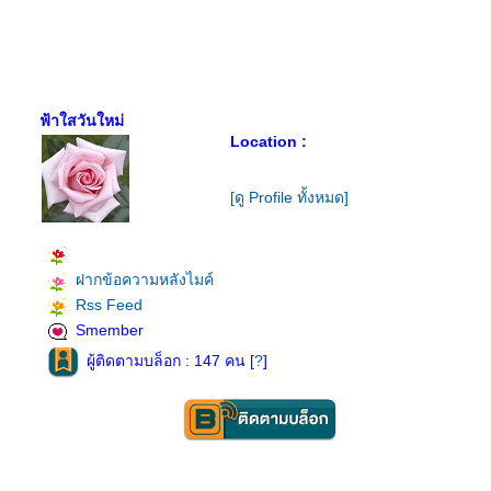
ฟ้าใสวันใหม่
Location :
[ดู Profile ทั้งหมด]
ฝากข้อความหลังไมค์
Rss Feed
Smember
ผู้ติดตามบล็อก : 147 คน [
?
]