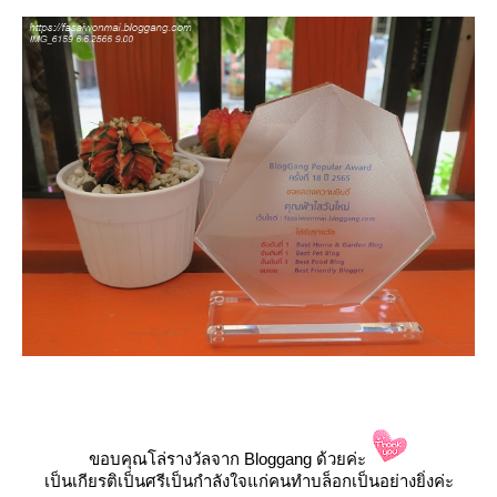
ขอบคุณโล่รางวัลจาก Bloggang ด้วยค่ะ
เป็นเกียรติเป็นศรีเป็นกำลังใจแก่คนทำบล็อกเป็นอย่างยิ่งค่ะ