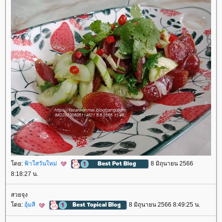
ดย:
ฟ้าใสวันใหม่
8 มิถุนายน 2566
8:18:27 น.
สวยจุง
ดย:
อุ้มสี
8 มิถุนายน 2566 8:49:25 น.