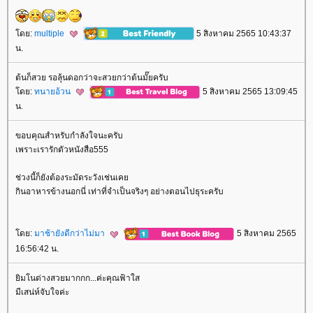
ดย:
multiple
5 สิงหาคม 2565 10:43:37
น.
ต้นก็สวย รอลุ้นดอกว่าจะสวยกว่าต้นมั๊ยครับ
ดย:
ทนายอ้วน
5 สิงหาคม 2565 13:09:45
น.
ขอบคุณสำหรับกำลังใจนะครับ
เพราะเรารักตัวหนังสือ555
ช่วงนี้ก็ยังต้องระมัดระวังเช่นเค
กินอาหารข้างนอกนี่ เท่าที่จำเป็นจริงๆ อย่างตอนไปธุระครับ
ดย:
มาช้ายังดีกว่าไม่มา
5 สิงหาคม 2565
16:56:42 น.
ิมโนด่างสวยมากกก...ค่ะคุณฟ้าใส
มีเสน่ห์จับใจค่ะ