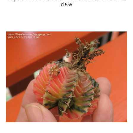
ดี 555