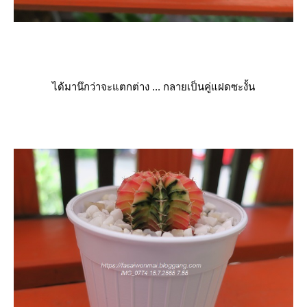
ได้มานึกว่าจะแตกต่าง ... กลายเป็นคู่แฝดซะงั้น