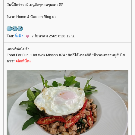
วันนี้นึกว่าจะมีเมนูผัดๆทอดๆนะคะ อิอิ
หวต Home & Garden Blog ค่ะ
ดย:
กิ่งฟ้า
7 สิงหาคม 2565 6:28:12 น.
เอนทรี่ต่อไปจ้า ...
Food For Fun : Hot Wok Misson #74 : ผัดก็ได้-ทอดก็ดี "ข้าวกะเพราหมูสับไข่
ดาว"
คลิกที่นี่ค่ะ