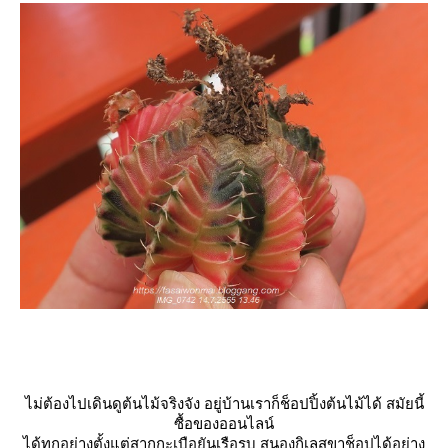
ไม่ต้องไปเดินดูต้นไม้จริงจัง อยู่บ้านเราก็ช็อปปิ้งต้นไม้ได้ สมัยนี้
ซื้อของออนไลน์
ได้ทุกอย่างตั้งแต่สากกะเบือยันเรือรบ สนองกิเลสขาช็อปได้อย่าง