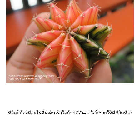
ชีวิตก็ต้องมีอะไรตื่นเต้นเร้าใจบ้าง สีสันสดใสก็ช่วยให้มีชีวิตชีวา