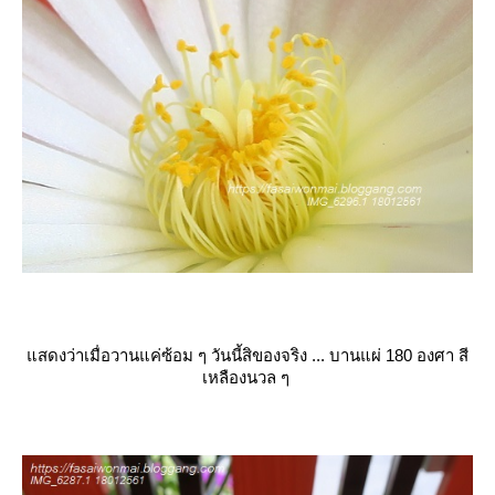
สดงว่าเมื่อวานแค่ซ้อม ๆ วันนี้สิของจริง ... บานแผ่ 180 องศา สี
เหลืองนวล ๆ