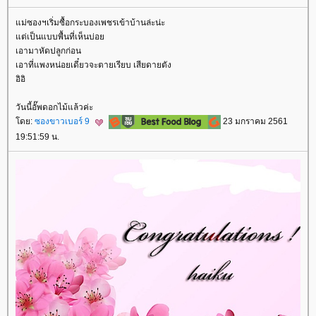
ม่ซองฯเริ่มซื้อกระบองเพชรเข้าบ้านล่ะน่ะ
ต่เป็นแบบพื้นที่เห็นบ่อ
เอามาหัดปลูกก่อน
เอาที่แพงหน่อยเดี๋ยวจะตายเรียบ เสียดายตัง
อิอิ
วันนี้อั๊พดอกไม้แล้วค่ะ
ดย:
ซองขาวเบอร์ 9
23 มกราคม 2561
19:51:59 น.