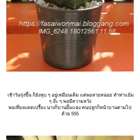
เช้าวันรุ่งขึ้น ก็ยังหุบ ๆ อยู่เหมือนเดิม แต่พอสายหน่อย ทำท่าแย้ม
ๆ อ๊ะ ๆ พอมีความหวัง
พอเที่ยงแดดเปรี้ยง นางก็บานยิ้มแฉ่ง คนปลูกก็หน้าบานตามไป
ด้วย 555