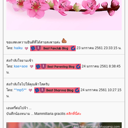
ขอแสดงความยินดีที่ได้สายสะพายค่ะ
ดย:
haiku
23 มกราคม 2561 23:33:15 น.
ส่งกำลังใจยามเช้า
ดย:
kae+aoe
24 มกราคม 2561 8:38:45
น.
ส่งกำลังใจไปให้คุณฟ้าใสครับ
ดย:
**mp5**
24 มกราคม 2561 10:27:15
น.
เอนทรี่ต่อไปจ้า ...
บันทึกน้องหนาม ... Mammillaria gracilis
คลิกที่นี่ค่ะ