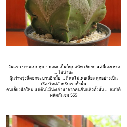
วันแรก บานแบบหุบ ๆ พอตกเย็นก็หุบสนิท เฮ้ยยย แค่นี้เองเหรอ
... ไม่น่านะ
ลุ้นว่าพรุ่งนี้ดอกจะบานอีกมั้ย ... ก็คนไม่เคยเลี้ยง ทุกอย่างเป็น
เรื่องใหม่สำหรับเราทั้งนั้น
คนเลี้ยงมือใหม่ แต่ต้นไม้น่ะเก่ามาจากคนอื่นแล้วทั้งนั้น ... สมบัติ
ผลัดกันชม 555