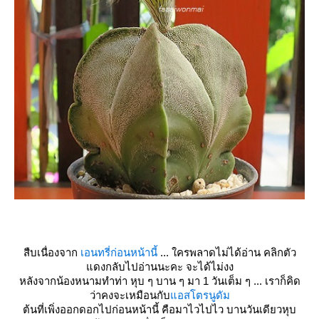
สืบเนื่องจาก
เอนทรี่ก่อนหน้านี้
... ใครพลาดไม่ได้อ่าน คลิกตัว
ดงกลับไปอ่านนะคะ จะได้ไม่งง
หลังจากน้องหนามทำท่า หุบ ๆ บาน ๆ มา 1 วันเต็ม ๆ ... เราก็คิด
ว่าคงจะเหมือนกับ
อสโตรนูดัม
ต้นที่เพิ่งออกดอกไปก่อนหน้านี้ คือมาไวไปไว บานวันเดียวหุบ