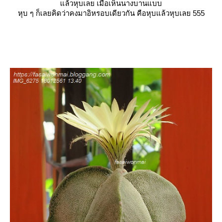
ล้วหุบเลย เมื่อเห็นนางบานแบบ
หุบ ๆ ก็เลยคิดว่าคงมาอิหรอบเดียวกัน คือหุบแล้วหุบเลย 555