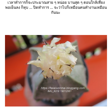
เวลาทำการก็จะประมาณสาย ๆ หน่อย บานสุด ๆ ตอนใกล้เที่ยง
พอเย็นลง ก็หุบ ... ปิดทำการ ... จะว่าไปก็เหมือนคนทำงานเหมือน
กันนะ