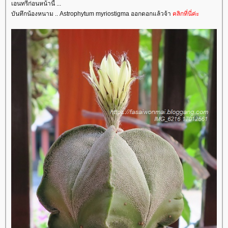
เอนทรี่ก่อนหน้านี้ ...
บันทึกน้องหนาม .. Astrophytum myriostigma ออกดอกแล้วจ้า
คลิกที่นี่ค่ะ