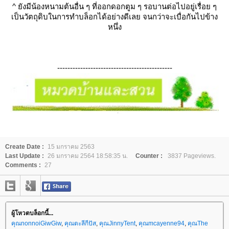
^
ังมีน้องหนามต้นอื่น ๆ ที่ออกดอกตูม ๆ รอบานต่อไปอยู่เรื่อย ๆ
เป็นวัตถุดิบในการทำบล็อกได้อย่างดีเลย จนกว่าจะเบื่อกันไปข้าง
หนึ่ง
---------------------------------------------
Create Date :
15 มกราคม 2563
Last Update :
26 มกราคม 2564 18:58:35 น.
Counter :
3837 Pageviews.
Comments :
27
ผู้โหวตบล็อกนี้...
คุณnonnoiGiwGiw
,
คุณตะลีกีปัส
,
คุณJinnyTent
,
คุณmcayenne94
,
คุณThe