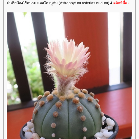
บันทึกน้องไร้หนาม แอสโตรนูดัม (Astrophytum asterias nudum) 4
คลิกที่นี่ค่ะ