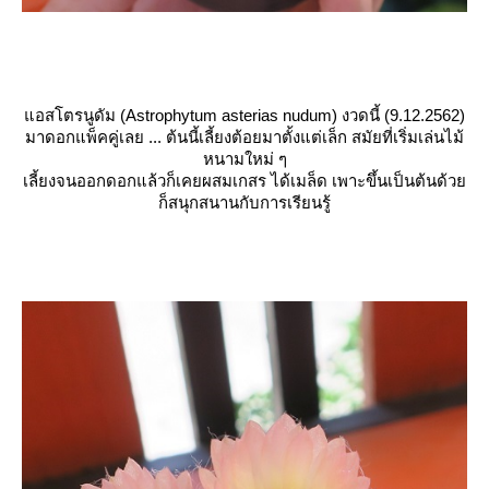
อสโตรนูดัม (Astrophytum asterias nudum) งวดนี้ (9.12.2562)
มาดอกแพ็คคู่เลย ... ต้นนี้เลี้ยงต้อยมาตั้งแต่เล็ก สมัยที่เริ่มเล่นไม้
หนามใหม่ ๆ
เลี้ยงจนออกดอกแล้วก็เคยผสมเกสร ได้เมล็ด เพาะขึ้นเป็นต้นด้ว
ก็สนุกสนานกับการเรียนรู้