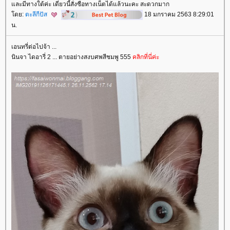
ละมีทางใต้ค่ะ เดี๋ยวนี้สั่งซือทางเน็ตได้แล้วนะคะ สะดวกมาก
ดย:
ตะลีกีปัส
18 มกราคม 2563 8:29:01
น.
เอนทรี่ต่อไปจ้า ...
นินจา ไดอารี่ 2 ... ตายอย่างสงบศพสีชมพู 555
คลิกที่นี่ค่ะ