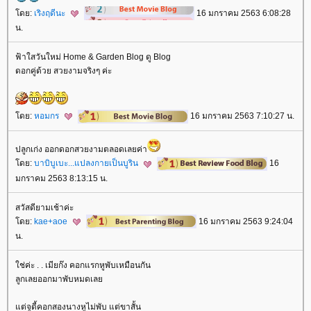
ดย:
เริงฤดีนะ
16 มกราคม 2563 6:08:28
น.
ฟ้าใสวันใหม่ Home & Garden Blog ดู Blog
ดอกคู่ด้วย สวยงามจริงๆ ค่ะ
ดย:
หอมกร
16 มกราคม 2563 7:10:27 น.
ปลูกเก่ง ออกดอกสวยงามตลอดเลยค่า
ดย:
บาบิบูเบะ...แปลงกายเป็นบูริน
16
มกราคม 2563 8:13:15 น.
สวัสดียามเช้าค่ะ
ดย:
kae+aoe
16 มกราคม 2563 9:24:04
น.
ช่ค่ะ . . เมียก๊ง คอกแรกหูพับเหมือนกัน
ลูกเลยออกมาพับหมดเล
ต่จูดี้คอกสองนางหูไม่พับ แต่ขาสั้น