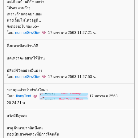
ต่เพื่อนบ้านก็ยังบอกว่า
ห้รอหลานก๊งๆ
เพราะถ้าคลอดมาเยอะ
นางเลี้ยงไม่ไหวอยู่ดี ..
จึงต้องรอไปก่อง 55+
ดย:
nonnoiGiwGiw
17 มกราคม 2563 11:27:21 น.
ติ่งแมวเพื่อนบ้านก็ดี..
ต่เหงาค่ะ อยากให้บ้าน
มีสิ่งมีชีวิตอย่างอื่นบ้าง
ดย:
nonnoiGiwGiw
17 มกราคม 2563 11:27:53 น.
ขอบคุณสำหรับกำลังใจค่า
ดย:
JinnyTent
17 มกราคม 2563
20:24:21 น.
สวัสดีมีสุขค่ะ
สาคูต้นหายากนิดนึงค่ะ
ต้องเป็นช่วงจังหวะที่มีการโค่นต้น