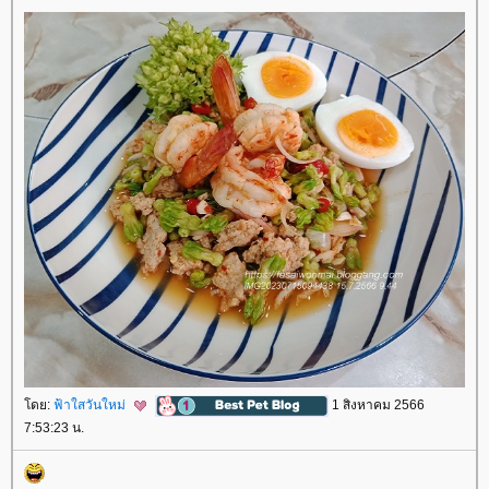
ดย:
ฟ้าใสวันใหม่
1 สิงหาคม 2566
7:53:23 น.