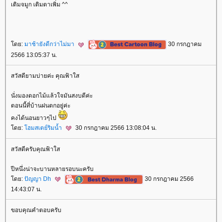
เติมจมูก เติมตาเพิ่ม ^^
ดย:
มาช้ายังดีกว่าไม่มา
30 กรกฎาคม
2566 13:05:37 น.
สวัสดียามบ่ายค่ะ คุณฟ้าใส
นั่งมองดอกไม้แล้วใจมันสงบดีค่ะ
ตอนนี้ที่บ้านฝนตกอยู่ค่ะ
คงได้นอนยาวๆไป
ดย:
ฮมสเตย์ริมน้ำ
30 กรกฎาคม 2566 13:08:04 น.
สวัสดีครับคุณฟ้าใส
ปีหนึ่งน่าจะบานหลายรอบนะครับ
ดย:
ปัญญา Dh
30 กรกฎาคม 2566
14:43:07 น.
ขอบคุณคำตอบครับ