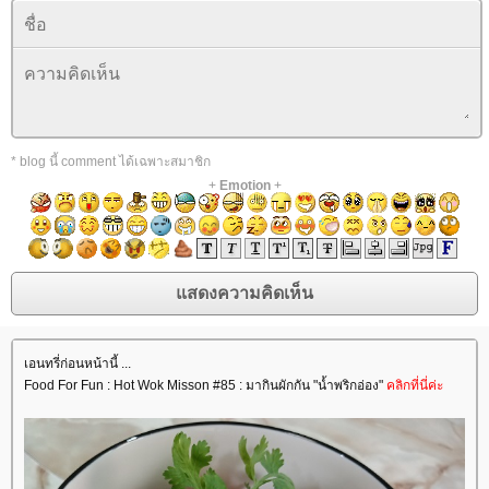
* blog นี้ comment ได้เฉพาะสมาชิก
+
Emotion
+
เอนทรี่ก่อนหน้านี้ ...
Food For Fun : Hot Wok Misson #85 : มากินผักกัน "น้ำพริกอ่อง"
คลิกที่นี่ค่ะ