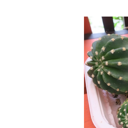
Gigantea) 2
เก๋งจีนดอกปลาดาว (Stapelia
Gigantea) 1
บันทึกน้องหนามยิมโนด่าง
(Gymnocalicium variegated)
(26.9.2566 - 18.10.2566)
บันทึกน้องหนาม แมมชูแมน
(Mammillaria schumannii) 15 -
19.9.2566
บันทึกน้องหนาม ยิมโนด่าง
(Gymnocalicium variegated)
15.8.2566
บันทึกน้องหนาม แมมชูแมน
(Mammillaria schumannii)
25.7.66
บันทึกน้องไร้หนาม (เก็บตก 3)
อสโตรนูดัมดอกเหลือง
(3.4.2566)
บันทึกน้องหนาม (เก็บตก 2) ยิม
น LB Hybrid (16.7.2566)
บันทึกน้องหนาม (เก็บตก 1) ยิม
น LB Hybrid (9.3.2566)