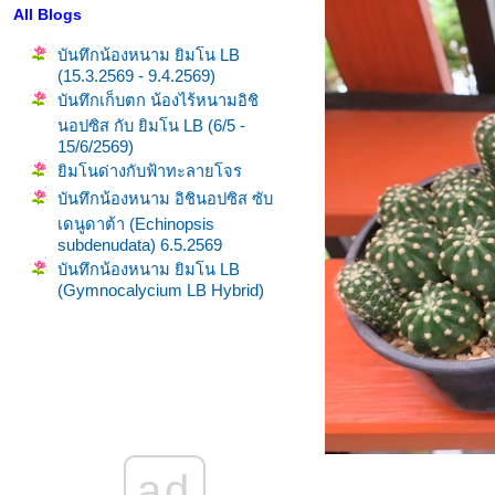
All Blogs
บันทึกน้องหนาม ยิมโน LB
(15.3.2569 - 9.4.2569)
บันทึกเก็บตก น้องไร้หนามอิชิ
นอปซิส กับ ยิมโน LB (6/5 -
15/6/2569)
ิมโนด่างกับฟ้าทะลายโจร
บันทึกน้องหนาม อิชินอปซิส ซับ
เดนูดาต้า (Echinopsis
subdenudata) 6.5.2569
บันทึกน้องหนาม ยิมโน LB
(Gymnocalycium LB Hybrid)
(13.2.2569 - 5.3.2569)
บันทึกน้องหนาม อิชินอปซิส ซับ
เดนูดาต้า (Echinopsis
subdenudata) 31/1 - 23/3/2569
ิมโนด่างส้ม แฝดคนละฝา
บันทึกน้องหนาม (โทรม ๆ
กระรอกแทะ) Gymno LB & ยิม
ad
นด่าง (19.1.2569)