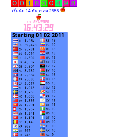
เริ่มนับ 14 ธันวาคม 2555