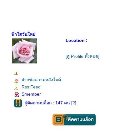
ฟ้าใสวันใหม่
Location :
[ดู Profile ทั้งหมด]
ฝากข้อความหลังไมค์
Rss Feed
Smember
ผู้ติดตามบล็อก : 147 คน [
?
]