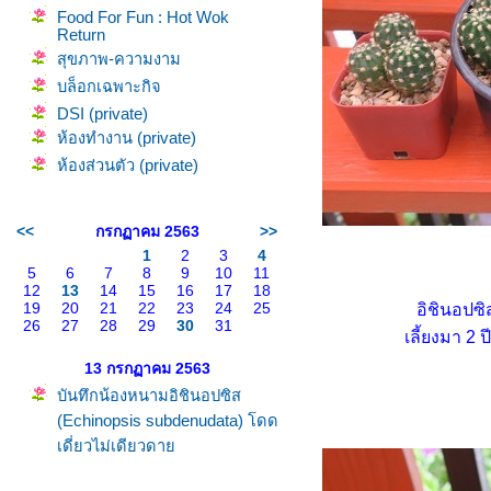
Food For Fun : Hot Wok
Return
สุขภาพ-ความงาม
บล็อกเฉพาะกิจ
DSI (private)
ห้องทำงาน (private)
ห้องส่วนตัว (private)
<<
กรกฏาคม 2563
>>
1
2
3
4
5
6
7
8
9
10
11
12
13
14
15
16
17
18
19
20
21
22
23
24
25
อิชินอปซิ
26
27
28
29
30
31
เลี้ยงมา 2
13 กรกฏาคม 2563
บันทึกน้องหนามอิชินอปซิส
(Echinopsis subdenudata) โดด
เดี่ยวไม่เดียวดา