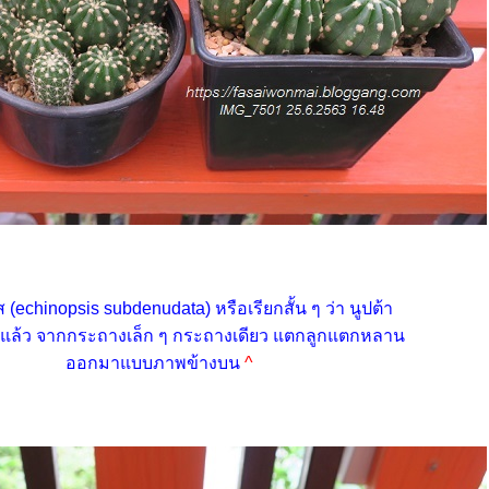
ส (echinopsis subdenudata) หรือเรียกสั้น ๆ ว่า นูปต้า
 ปีแล้ว จากกระถางเล็ก ๆ กระถางเดียว แตกลูกแตกหลาน
ออกมาแบบภาพข้างบน
^