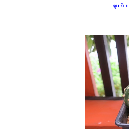
บันทึกน้องหนาม ยิมโนด่าง VS
ดูเปรีย
ิมโน LB (2.1.2568 -
26.3.2568)
บันทึกน้องหนาม อิชินอปซิส ซับ
เดนูดาต้า (Echinopsis
subdenudata) ดอกบานอีกแล้ว
จ้า (15.5.2568)
บันทึกน้องหนาม อิชินอปซิส ซับ
เดนูดาต้า (Echinopsis
subdenudata) 5.5.2568
บันทึกน้องหนาม ยิมโนด่าง
(Gymnocalicium variegated)
27.11.2567 - 8.12.2567
บันทึกน้องหนาม แมมชูแมน
(Mammillaria schumannii)
26.7.2567 - 23.11.2567
บันทึกน้องหนามยิมโน
(Gymnocalycium) (15.8.2567 -
26.9.2567)
บันทึกน้องไร้หนาม แอสโตรนูดัม
(รากหาย) 3.11.2567