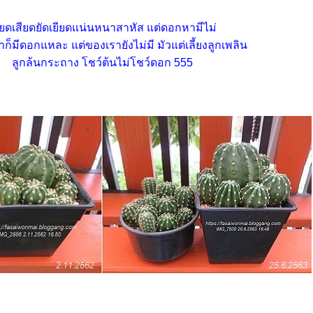
ียดเสียดยัดเยียดแน่นหนาสาหัส แต่ดอกหามีไม่
ขาก็มีดอกแหละ แต่ของเรายังไม่มี
มัวแต่เลี้ยงลูกเพลิน
ลูกล้นกระถาง โชว์ต้นไม่โชว์ดอก 555