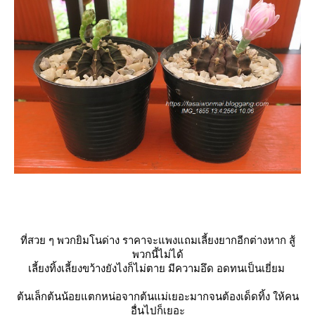
ที่สวย ๆ พวกยิมโนด่าง ราคาจะแพงแถมเลี้ยงยากอีกต่างหาก สู้
พวกนี้ไม่ได้
เลี้ยงทิ้งเลี้ยงขว้างยังไงก็ไม่ตาย มีความอึด อดทนเป็นเยี่ยม
ต้นเล็กต้นน้อยแตกหน่อจากต้นแม่เยอะมากจนต้องเด็ดทิ้ง ให้คน
อื่นไปก็เยอะ