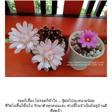
รอดก็เลี้ยง ไม่รอดก็ทำใจ ... สู้ต่อไปนะหนามน้อ
ชีวิตไม่สิ้นก็ดิ้นไป รักษาตัวทุกคนนะคะ ช่วงนี้ไม่จำเป็นก็อยู่บ้านดี
ที่สุดจ้า