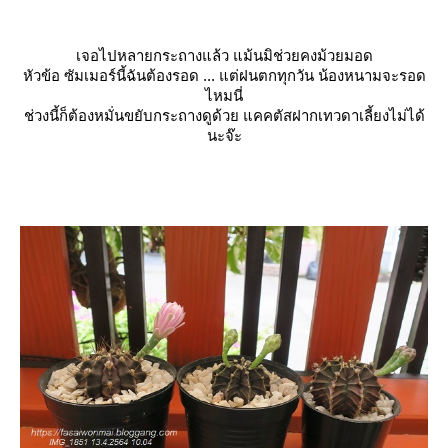
เจอไปหลายกระถางแล้ว แม้นมิช่วยคงม้วยมอด
หัวข้อ ซัมเมอร์นี้ฉันต้องรอด ... แต่ฝนตกทุกวัน น้องหนามจะรอด
ไหมนี่
ช่วงนี้ก็ต้องหมั่นขยับกระถางดูด้วย แคคตัสฝากเทวดาเลี้ยงไม่ได้
นะจ๊ะ