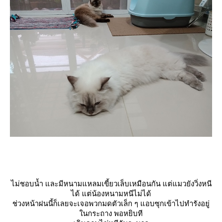
ไม่ชอบน้ำ และมีหนามแหลมเขี้ยวเล็บเหมือนกัน แต่แมวยังวิ่งหนี
ได้ แต่น้องหนามหนีไม่ได้
ช่วงหน้าฝนนี้ก็เลยจะเจอพวกมดตัวเล็ก ๆ แอบซุกเข้าไปทำรังอยู่
นกระถาง พอหยิบที