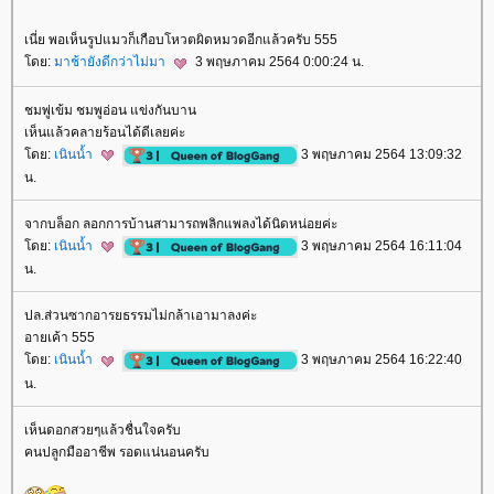
เนี่ย พอเห็นรูปแมวก็เกือบโหวตผิดหมวดอีกแล้วครับ 555
ดย:
มาช้ายังดีกว่าไม่มา
3 พฤษภาคม 2564 0:00:24 น.
ชมพู่เข้ม ชมพูอ่อน แข่งกันบาน
เห็นแล้วคลายร้อนได้ดีเลยค่ะ
ดย:
เนินน้ำ
3 พฤษภาคม 2564 13:09:32
น.
จากบล็อก ลอกการบ้านสามารถพลิกแพลงได้นิดหน่อยค่ะ
ดย:
เนินน้ำ
3 พฤษภาคม 2564 16:11:04
น.
ปล.ส่วนซากอารยธรรมไม่กล้าเอามาลงค่ะ
อายเค้า 555
ดย:
เนินน้ำ
3 พฤษภาคม 2564 16:22:40
น.
เห็นดอกสวยๆแล้วชื่นใจครับ
คนปลูกมืออาชีพ รอดแน่นอนครับ