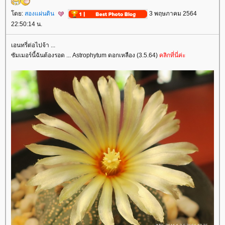
ดย:
สองแผ่นดิน
3 พฤษภาคม 2564
22:50:14 น.
เอนทรี่ต่อไปจ้า ...
ซัมเมอร์นี้ฉันต้องรอด ... Astrophytum ดอกเหลือง (3.5.64)
คลิกที่นี่ค่ะ