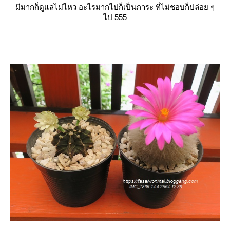
มีมากก็ดูแลไม่ไหว อะไรมากไปก็เป็นภาระ ที่ไม่ชอบก็ปล่อย ๆ
ไป 555