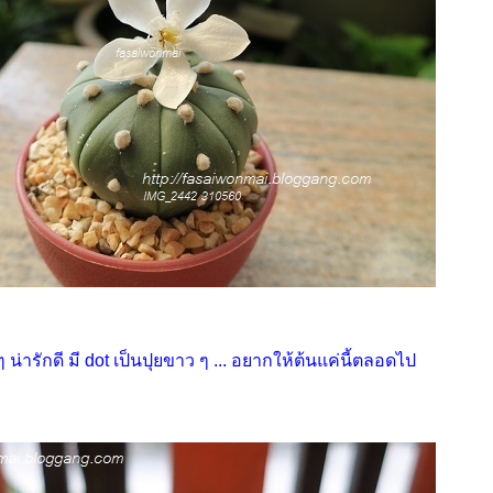
 น่ารักดี มี dot เป็นปุยขาว ๆ ... อยากให้ต้นแค่นี้ตลอดไป