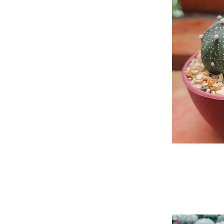
ิมโน LB (2.1.2568 -
26.3.2568)
บันทึกน้องหนาม อิชินอปซิส ซับ
เดนูดาต้า (Echinopsis
subdenudata) ดอกบานอีกแล้ว
จ้า (15.5.2568)
บันทึกน้องหนาม อิชินอปซิส ซับ
เดนูดาต้า (Echinopsis
subdenudata) 5.5.2568
บันทึกน้องหนาม ยิมโนด่าง
(Gymnocalicium variegated)
27.11.2567 - 8.12.2567
บันทึกน้องหนาม แมมชูแมน
(Mammillaria schumannii)
26.7.2567 - 23.11.2567
บันทึกน้องหนามยิมโน
(Gymnocalycium) (15.8.2567 -
26.9.2567)
บันทึกน้องไร้หนาม แอสโตรนูดัม
(รากหาย) 3.11.2567
บันทึกน้องหนาม แมมชูแมน