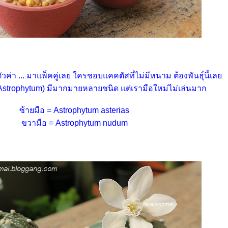
ค่า ... มาแพ็คคู่เลย ใครชอบแคคตัสที่ไม่มีหนาม ต้องพันธุ์นี้เล
trophytum) มีมากมายหลายชนิด แต่เรามือใหม่ไม่เล่นมาก
ซ้ายมือ = Astrophytum asterias
ขวามือ = Astrophytum nudum