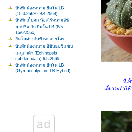
บันทึกน้องหนาม ยิมโน LB
(15.3.2569 - 9.4.2569)
บันทึกเก็บตก น้องไร้หนามอิชิ
นอปซิส กับ ยิมโน LB (6/5 -
15/6/2569)
ิมโนด่างกับฟ้าทะลายโจร
บันทึกน้องหนาม อิชินอปซิส ซับ
เดนูดาต้า (Echinopsis
subdenudata) 6.5.2569
บันทึกน้องหนาม ยิมโน LB
(Gymnocalycium LB Hybrid)
(13.2.2569 - 5.3.2569)
ที่เ
บันทึกน้องหนาม อิชินอปซิส ซับ
เดี๋ยวจะทำให
เดนูดาต้า (Echinopsis
subdenudata) 31/1 - 23/3/2569
ิมโนด่างส้ม แฝดคนละฝา
บันทึกน้องหนาม (โทรม ๆ
กระรอกแทะ) Gymno LB & ยิม
ad
นด่าง (19.1.2569)
บันทึกน้องไร้หนามแอสโตร