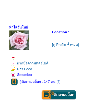
ฟ้าใสวันใหม่
Location :
[ดู Profile ทั้งหมด]
ฝากข้อความหลังไมค์
Rss Feed
Smember
ผู้ติดตามบล็อก : 147 คน [
?
]