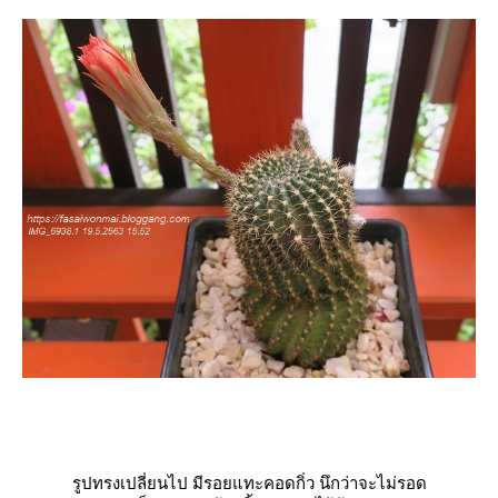
รูปทรงเปลี่ยนไป มีรอยแทะคอดกิ่ว นึกว่าจะไม่รอด