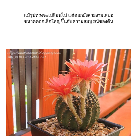
ม้รูปทรงจะเปลี่ยนไป แต่ดอกยังสวยงามเสมอ
ขนาดดอกเล็กใหญ่ขึ้นกับความสมบูรณ์ของต้น