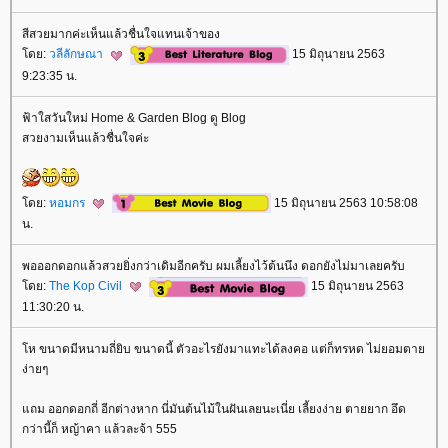
สีสวยมากค่ะเห็นแล้วชื่นใจแทนเจ้าของ
ดย:
วลีลักษณา
15 มิถุนายน 2563
9:23:35 น.
ฟ้าใสวันใหม่ Home & Garden Blog ดู Blog
สวยงามเห็นแล้วชื่นใจค่ะ
ดย:
หอมกร
15 มิถุนายน 2563 10:58:08
น.
พอออกดอกแล้วสวยยิ่งกว่าเดิมอีกครับ ผมเลี้ยงไว้ต้นนึง ดอกยังไม่มาเลยครับ
ดย:
The Kop Civil
15 มิถุนายน 2563
11:30:20 น.
ห ขนาดมีหนามถี่ยิบ ขนาดนี้ ตัวอะไรยังมาแทะได้ลงคอ แต่ก็ทรหด ไม่ยอมตา
ง่ายๆ
ถม ออกดอกถี่ อีกต่างหาก นี่มันต้นไม้ในฝันเลยนะเนี่ย เลี้ยงง่าย ตายยาก อึด
กว่านี้ก็ หญ้าคา แล้วละจ้า 555