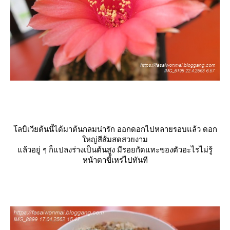
ลบิเวียต้นนี้ได้มาต้นกลมน่ารัก ออกดอกไปหลายรอบแล้ว ดอก
หญ่สีส้มสดสวยงาม
ล้วอยู่ ๆ ก็แปลงร่างเป็นต้นสูง มีรอยกัดแทะของตัวอะไรไม่รู้
หน้าตาขี้เหร่ไปทันที