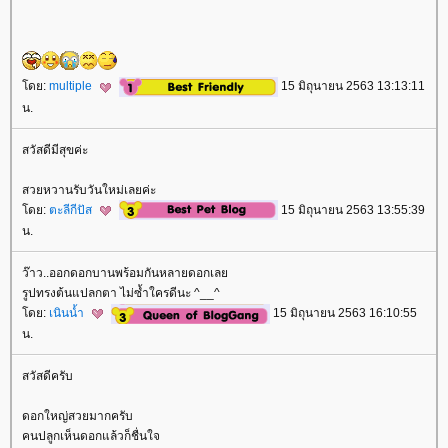
ดย:
multiple
15 มิถุนายน 2563 13:13:11
น.
สวัสดีมีสุขค่ะ
สวยหวานรับวันใหม่เลยค่ะ
ดย:
ตะลีกีปัส
15 มิถุนายน 2563 13:55:39
น.
ว๊าว..ออกดอกบานพร้อมกันหลายดอกเล
รูปทรงต้นแปลกตา ไม่ซ้ำใครดีนะ ^__^
ดย:
เนินน้ำ
15 มิถุนายน 2563 16:10:55
น.
สวัสดีครับ
ดอกใหญ่สวยมากครับ
คนปลูกเห็นดอกแล้วก็ชื่นใจ