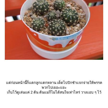
ต่ก่อนหน้านี้ก็แตกลูกแตกหลาน เด็ดไปปักชำแจกจ่ายให้พรรค
พวกไปเยอะแยะ
เก็บไว้ดูเล่นแค่ 2 ต้น ต้นแม่ก็ไม่ได้สนใจเท่าไหร่ วางแอบ ๆ ไว้