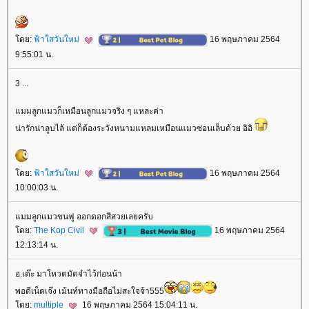
ดย:
ฟ้าใสวันใหม่
16 พฤษภาคม 2564
9:55:01 น.
3 ...
มมลูกแมวก็เหมือนลูกแมวจริง ๆ แหละค่า
น่ารักน่าลูบไล้ แต่ก็ต้องระวังหนามแหลมเหมือนแมวซ่อนเล็บด้วย อิอิ
ดย:
ฟ้าใสวันใหม่
16 พฤษภาคม 2564
10:00:03 น.
มมลูกแมวขนฟู ออกดอกสีสวยเลยครับ
ดย:
The Kop Civil
16 พฤษภาคม 2564
12:13:14 น.
อ.เต๊ะ มาโหวตมัดจำไว้ก่อนน้า
พอดีเน็ตเจ๊ง เม้นท์ทางมือถือไม่สะใจจ้า555
ดย:
multiple
16 พฤษภาคม 2564 15:04:11 น.