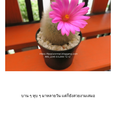
บาน ๆ หุบ ๆ มาหลายวัน แต่ก็ยังสวยงามเสมอ