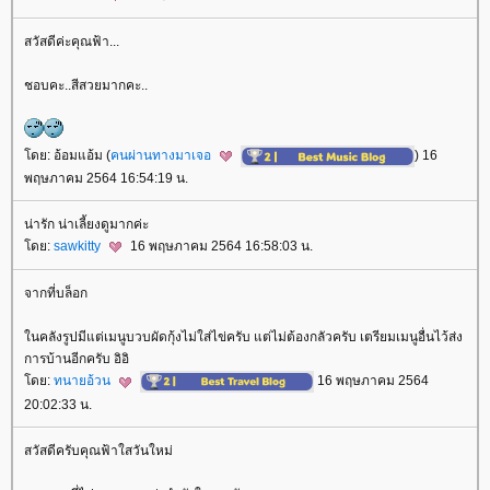
สวัสดีค่ะคุณฟ้า...
ชอบคะ..สีสวยมากคะ..
ดย: อ้อมแอ้ม (
คนผ่านทางมาเจอ
) 16
พฤษภาคม 2564 16:54:19 น.
น่ารัก น่าเลี้ยงดูมากค่ะ
ดย:
sawkitty
16 พฤษภาคม 2564 16:58:03 น.
จากที่บล็อก
นคลังรูปมีแต่เมนูบวบผัดกุ้งไม่ใส่ไข่ครับ แต่ไม่ต้องกลัวครับ เตรียมเมนูอื่นไว้ส่ง
การบ้านอีกครับ อิอิ
ดย:
ทนายอ้วน
16 พฤษภาคม 2564
20:02:33 น.
สวัสดีครับคุณฟ้าใสวันใหม่