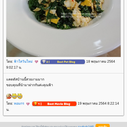
ดย:
ฟ้าใสวันใหม่
18 พฤษภาคม 2564
9:02:17 น.
คตตัสบ้านนี้สวยงามมาก
ขอบคุณที่นำมาฝากกันค่ะคุณฟ้า
ดย:
หอมกร
19 พฤษภาคม 2564 8:22:14
น.
BlogGang.com ใช้คุกกี้เพื่อพัฒนาประสบการณ์การใช้งานของคุณ
อ่านเพิ่มเติมได้ที่นี่