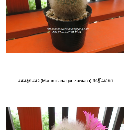
มมลูกแมว (Mammillaria guelzowiana)
ังสู้ไม่ถอ