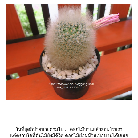
นที่สุดก็บ๋ายบายตามไป ... ดอกไม้บานแล้วย่อมโรยรา
ต่ตราบใดที่ต้นไม้ยังมีชีวิต ดอกไม้ย่อมมีวันเบิกบานได้เสมอ