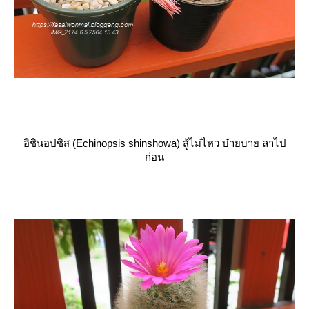
อิชินอปซิส (Echinopsis shinshowa)
สู้ไม่ไหว บ๋ายบาย ลาไป
ก่อน