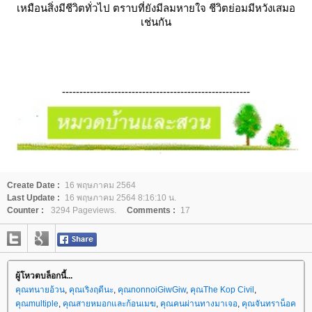
เหมือนสิ่งมีชีวิตทั่วไป ตราบที่ยังมีลมหายใจ ชีวิตย่อมมีหวังเสมอ
เช่นกัน
------------------------------------------------------
Create Date :
16 พฤษภาคม 2564
Last Update :
16 พฤษภาคม 2564 8:16:10 น.
Counter :
3294 Pageviews.
Comments :
17
ผู้โหวตบล็อกนี้...
คุณทนายอ้วน
,
คุณเริงฤดีนะ
,
คุณnonnoiGiwGiw
,
คุณThe Kop Civil
,
คุณmultiple
,
คุณสายหมอกและก้อนเมฆ
,
คุณคนผ่านทางมาเจอ
,
คุณจันทราน็อค