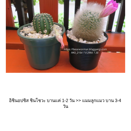
อิชินอปซิส ชินโชวะ บานแค่ 1-2 วัน >> แมมลูกแมว บาน 3-4
วัน