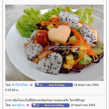
ดย:
ฟ้าใสวันใหม่
16 พฤษภาคม 2564
8:18:48 น.
ท่าทางยิมโนจะเป็นที่รู้จักและนิยมกันมากเลยนะครับ ใครๆก็มีปลูก
ดย:
ทนายอ้วน
16 พฤษภาคม 2564