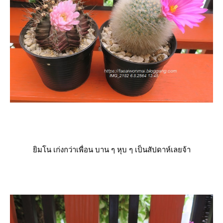
ิมโน เก่งกว่าเพื่อน บาน ๆ หุบ ๆ เป็นสัปดาห์เลยจ้า