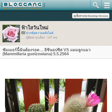
ฟ้าใสวันใหม่
ฝากข้อความหลังไมค์
ผู้ติดตามบล็อก : 147 คน
ซัมเมอร์นี้ฉันต้องรอด ... อิชินอปซิส VS แมมลูกแมว
(Mammillaria guelzowiana) 5.5.2564