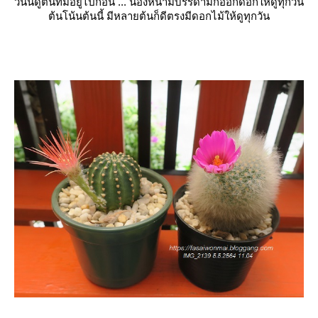
วันนี้ดูต้นที่มีอยู่ไปก่อน ... น้องหนามบรรดามีก็ออกดอกให้ดูทุกวัน
ต้นโน้นต้นนี้ มีหลายต้นก็ดีตรงมีดอกไม้ให้ดูทุกวัน