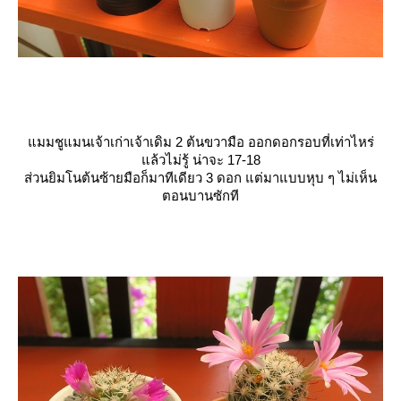
มมชูแมนเจ้าเก่าเจ้าเดิม 2 ต้นขวามือ ออกดอกรอบที่เท่าไหร่
ล้วไม่รู้ น่าจะ 17-18
ส่วนยิมโนต้นซ้ายมือก็มาทีเดียว 3 ดอก แต่มาแบบหุบ ๆ ไม่เห็น
ตอนบานซักที