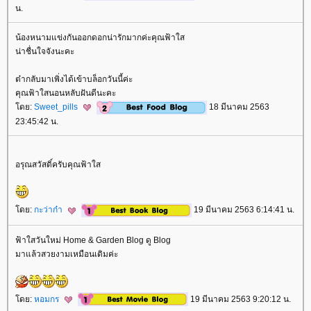
น.
น้องหนามแข่งกันออกดอกน่ารักมากค่ะคุณฟ้าใส
น่าชื่นใจจังนะคะ
ต๋ากลับมาเพิ่งได้เข้าบล็อกวันนี้ค่ะ
คุณฟ้าใสนอนหลับฝันดีนะคะ
ดย:
Sweet_pills
18 มีนาคม 2563
23:45:42 น.
อรุณสวัสดิ์ครับคุณฟ้าใส
ดย:
กะว่าก๋า
19 มีนาคม 2563 6:14:41 น.
ฟ้าใสวันใหม่ Home & Garden Blog ดู Blog
มาแล้วสวยงามเหมือนเดิมค่ะ
ดย:
หอมกร
19 มีนาคม 2563 9:20:12 น.