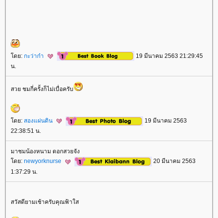
ดย:
กะว่าก๋า
19 มีนาคม 2563 21:29:45
น.
สวย ชมกี่ครั้งก็ไม่เบื่อครับ
ดย:
สองแผ่นดิน
19 มีนาคม 2563
22:38:51 น.
มาชมน้องหนาม ดอกสวยจัง
ดย:
newyorknurse
20 มีนาคม 2563
1:37:29 น.
สวัสดียามเช้าครับคุณฟ้าใส