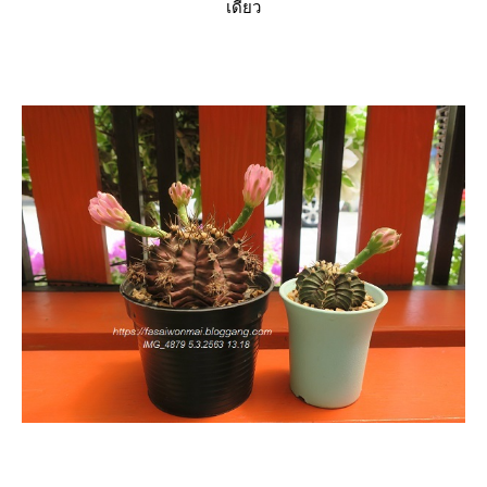
เดียว