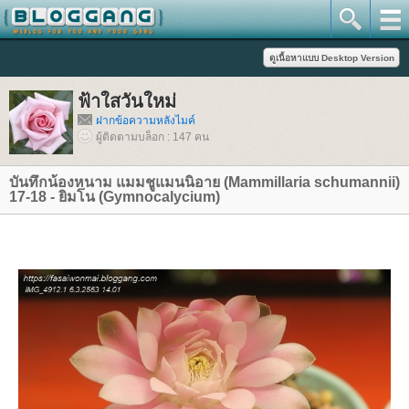
ฟ้าใสวันใหม่
ฝากข้อความหลังไมค์
ผู้ติดตามบล็อก : 147 คน
บันทึกน้องหนาม แมมชูแมนนิอาย (Mammillaria schumannii)
17-18 - ยิมโน (Gymnocalycium)