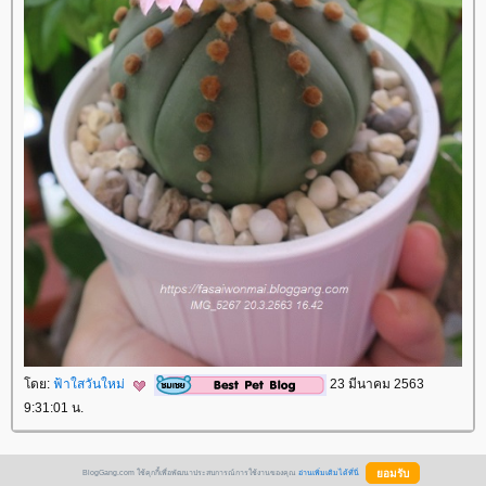
ดย:
ฟ้าใสวันใหม่
23 มีนาคม 2563
9:31:01 น.
BlogGang.com ใช้คุกกี้เพื่อพัฒนาประสบการณ์การใช้งานของคุณ
อ่านเพิ่มเติมได้ที่นี่