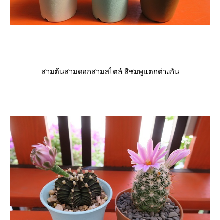
สามต้นสามดอกสามสไตล์ สีชมพูแตกต่างกัน