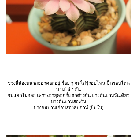
ช่วงนี้น้องหนามออกดอกอยู่เรื่อย ๆ จนไม่รู้รอบไหนเป็นรอบไหน
บานไล่ ๆ กัน
จนแยกไม่ออก เพราะอายุดอกก็แตกต่างกัน บางต้นบานวันเดียว
บางต้นบานสองวัน
บางต้นบานเกือบสองสัปดาห์ (ยิมโน)