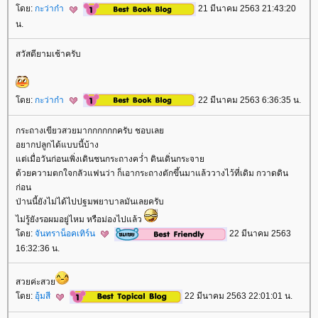
ดย:
กะว่าก๋า
21 มีนาคม 2563 21:43:20
น.
สวัสดียามเช้าครับ
ดย:
กะว่าก๋า
22 มีนาคม 2563 6:36:35 น.
กระถางเขียวสวยมากกกกกกครับ ชอบเล
อยากปลูกได้แบบนี้บ้าง
ต่เมื่อวันก่อนเพิ่งเดินชนกระถางคว่ำ ดินเดิ่นกระจา
ด้วยความตกใจกลัวแฟนว่า ก็เอากระถางตักขึ้นมาแล้ววางไว้ที่เดิม กวาดดิน
ก่อน
ป่านนี้ยังไม่ได้ไปปฐมพยาบาลมันเลยครับ
ไม่รู้ยังรอผมอยู่ไหม หรือม่องไปแล้ว
ดย:
จันทราน็อคเทิร์น
22 มีนาคม 2563
16:32:36 น.
สวยค่ะสว
ดย:
อุ้มสี
22 มีนาคม 2563 22:01:01 น.