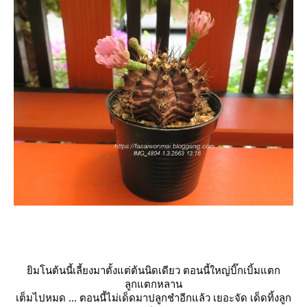
ิมโนต้นนี้เลี้ยงมาตั้งแต่ต้นนิดเดียว ตอนนี้ใหญ่บิ๊กเบิ้มแตก
ลูกแตกหลาน
เต็มไปหมด ... ตอนนี้ไม่เด็ดมาปลูกชำอีกแล้ว เยอะจัด เด็ดทิ้งลูก