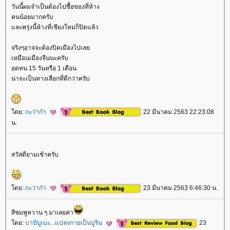
วันนี้ผมจำเป็นต้องไปซื้อของที่ห้าง
คนน้อยมากครับ
ละพรุ่งนี้ห้างที่เชียงใหม่ก็ปิดแล้ว
จริงๆอาจจะต้องปิดเมืองไปเล
เหมือนเมืองจีนนะครับ
อดทน 15 วันหรือ 1 เดือน
น่าจะเป็นทางเลือกที่ดีกว่าครับ
ดย:
กะว่าก๋า
22 มีนาคม 2563 22:23:08
น.
สวัสดียามเช้าครับ
ดย:
กะว่าก๋า
23 มีนาคม 2563 6:46:30 น.
สีชมพูหวาน ๆ มาเลยค่า
ดย:
บาบิบูเบะ...แปลงกายเป็นบูริน
23