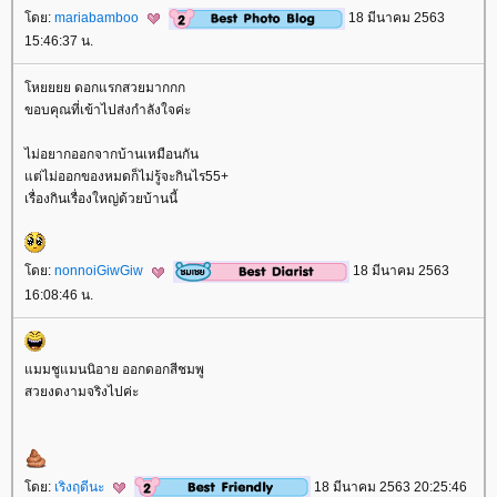
ดย:
mariabamboo
18 มีนาคม 2563
15:46:37 น.
หยยยย ดอกแรกสวยมากกก
ขอบคุณที่เข้าไปส่งกำลังใจค่ะ
ไม่อยากออกจากบ้านเหมือนกัน
ต่ไม่ออกของหมดก็ไม่รู้จะกินไร55+
เรื่องกินเรื่องใหญ่ด้วยบ้านนี้
ดย:
nonnoiGiwGiw
18 มีนาคม 2563
16:08:46 น.
มมชูแมนนิอาย ออกดอกสีชมพู
สวยงดงามจริงไปค่ะ
ดย:
เริงฤดีนะ
18 มีนาคม 2563 20:25:46