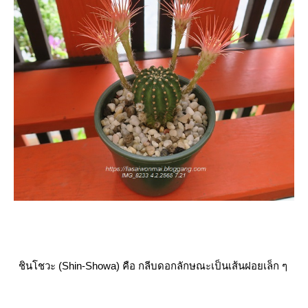
ชินโชวะ (Shin-Showa) คือ กลีบดอกลักษณะเป็นเส้นฝอยเล็ก ๆ