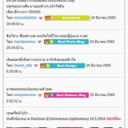
ล้วนะ สงสัยเรากรนเสียงดัง เจ๋งเป้งชอบมาปลุก
ปลุกของนางคือ มานอนข้างๆ แล้วใช่ตีน
เขี่ยๆ ที่ปากเรา 555555
ดย:
nonnoiGiwGiw
24 มีนาคม 2565
16:09:03 น.
ชินโชวะ ชื่อเพราะค่ะ คงเกิดในปีโชวะของญี่ปุ่นแน่ ๆ เล
ดย:
mariabamboo
24 มีนาคม 2565
18:24:02 น.
เส้นฝอยๆนึกถึงดาวกระจาย น่ารักจังค่ะคุณฟ้าใส
ดย:
Sweet_pills
25 มีนาคม 2565
0:18:58 น.
มาชมดอกของน้องหนามด้วยค่ะ
ดย:
newyorknurse
25 มีนาคม 2565
3:32:22 น.
เอนทรี่ต่อไปจ้า ...
บันทึกน้องหนาม Rainbow (Echinocereus rigidissimus) 16.5.2564
คลิกที่นี่ค่ะ