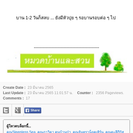
บาน 1-2 วันก็สลบ ... ยังมีหัวปุย ๆ รอบานรอบต่อ ๆ ไป
--------------------------------------------
Create Date :
23 มีนาคม 2565
Last Update :
23 มีนาคม 2565 11:01:57 น.
Counter :
2356 Pageviews.
Comments :
17
ผู้โหวตบล็อกนี้...
คุณSleepless Sea
,
คุณภาวิดา คนบ้านป่า
,
คุณจันทราน็อคเทิร์น
,
คุณตะลีกีปัส
,