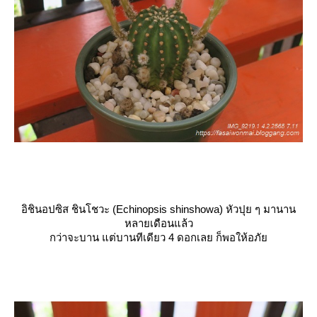
อิชินอปซิส ชินโชวะ (Echinopsis shinshowa) หัวปุย ๆ มานาน
หลายเดือนแล้ว
กว่าจะบาน แต่บานทีเดียว 4 ดอกเลย ก็พอให้อภั