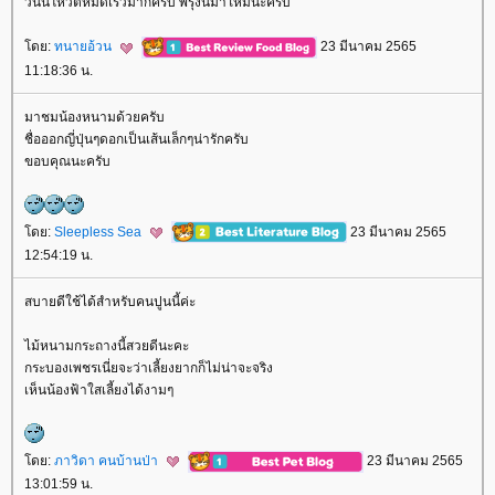
วันนี้โหวตหมดเร็วมากครับ พรุ่งนี้มาใหม่นะครับ
ดย:
ทนายอ้วน
23 มีนาคม 2565
11:18:36 น.
มาชมน้องหนามด้วยครับ
ชื่อออกญี่ปุ่นๆดอกเป็นเส้นเล็กๆน่ารักครับ
ขอบคุณนะครับ
ดย:
Sleepless Sea
23 มีนาคม 2565
12:54:19 น.
สบายดีใช้ได้สำหรับคนปูนนี้ค่ะ
ไม้หนามกระถางนี้สวยดีนะคะ
กระบองเพชรเนี่ยจะว่าเลี้ยงยากก็ไม่น่าจะจริง
เห็นน้องฟ้าใสเลี้ยงได้งามๆ
ดย:
ภาวิดา คนบ้านป่า
23 มีนาคม 2565
13:01:59 น.