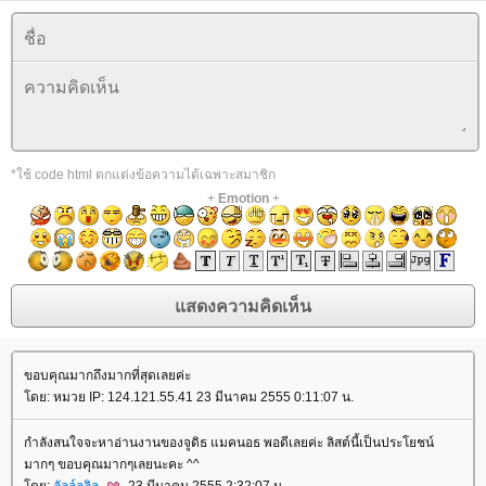
*ใช้ code html ตกแต่งข้อความได้เฉพาะสมาชิก
+
Emotion
+
ขอบคุณมากถึงมากที่สุดเลยค่ะ
ดย: หมวย IP: 124.121.55.41 23 มีนาคม 2555 0:11:07 น.
กำลังสนใจจะหาอ่านงานของจูดิธ แมคนอธ พอดีเลยค่ะ ลิสต์นี้เป็นประโยชน์
มากๆ ขอบคุณมากๆเลยนะคะ ^^