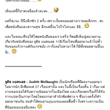
ไม่ครบนะเนี่ยยย........
เห็นแค่นี้ก็ปาดเหงื่อแล้วล่ะค่ะ......
ต่ก็อ่ะนะ ปีนึงฉีกซัก 2 ครั้ง เพราะงั้นหนอนอย่างเรายอมฉีกกก...ค่ะ
เพื่อหนังสือและความสุข ฉีกแค่นี้จะไปไรไปเนอะ อิอิ...
ละในขณะที่รอให้โพยหนังสือของเราเสร็จ ก็พอดีเห็นนู๋หมวยถาม
เกี่ยวกับหนังสือของ จูดิธ แมคนอธ ว่ามีเรื่องไหนที่ออกมาแล้วไม่ซ้ำ
กับของแก้วกานต์กับเกรซมั่ง เราก็เลยไปหามาให้ ก็มีทั้งหมดตามนี้นะ
จ๊ะ..
******************************
จูดิธ แมคนอธ - Judith McNaught
เป็นนักเขียนที่มีผลงานออกมา
ไม่มากนัก มีเพียงแค่ 17 เรื่องเท่านั้น และในนี้เป็นเรื่องสั้น 2 เรื่อง แต่
งานของเธอได้รับความนิยมมากในเมืองไทย และเกือบทุกเรื่องก็ได้รับ
การแปลเป็นภาษาไทยโดยบรรดาสำนักพิมพ์ต่าง ๆ ซึ่งบางครั้งก็ทำ
ออกมาชนกัน จนทำให้คนอ่านงุนงงจนเผลอซื้อซ้ำ ก็เพราะความเป็น
ที่นิยมของเธอนี่แหละ