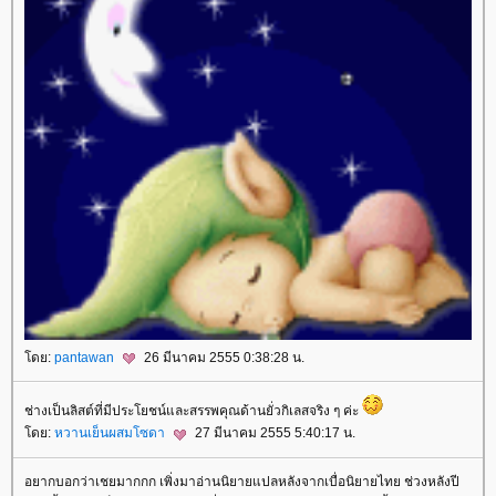
ดย:
pantawan
26 มีนาคม 2555 0:38:28 น.
ช่างเป็นลิสต์ที่มีประโยชน์และสรรพคุณด้านยั่วกิเลสจริง ๆ ค่ะ
ดย:
หวานเย็นผสมโซดา
27 มีนาคม 2555 5:40:17 น.
อยากบอกว่าเชยมากกก เพิ่งมาอ่านนิยายแปลหลังจากเบื่อนิยายไทย ช่วงหลังปี