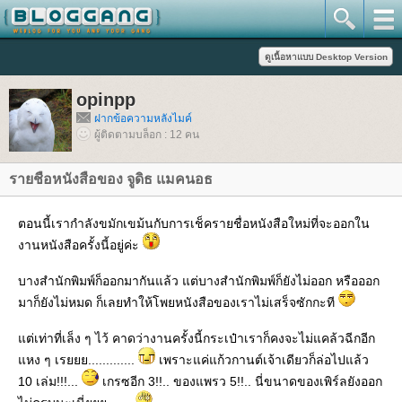
opinpp
ฝากข้อความหลังไมค์
ผู้ติดตามบล็อก : 12 คน
รายชือหนังสือของ จูดิธ แมคนอธ
ตอนนี้เรากำลังขมักเขม้นกับการเช็ครายชื่อหนังสือใหม่ที่จะออกใน
งานหนังสือครั้งนี้อยู่ค่ะ
บางสำนักพิมพ์ก็ออกมากันแล้ว แต่บางสำนักพิมพ์ก็ยังไม่ออก หรือออก
มาก็ยังไม่หมด ก็เลยทำให้โพยหนังสือของเราไม่เสร็จซักกะที
ต่เท่าที่เล็ง ๆ ไว้ คาดว่างานครั้งนี้กระเป๋าเราก็คงจะไม่แคล้วฉีกอีก
หง ๆ เรยยย.............
เพราะแค่แก้วกานต์เจ้าเดียวก็ล่อไปแล้ว
10 เล่ม!!!...
เกรซอีก 3!!.. ของแพรว 5!!.. นี่ขนาดของเพิร์ลยังออก