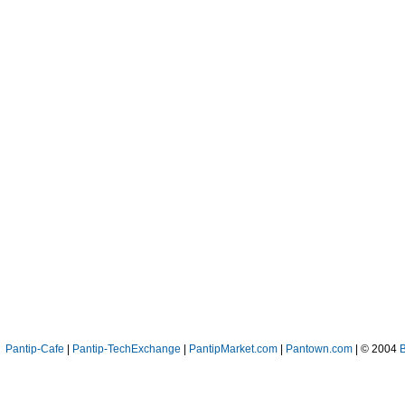
Pantip-Cafe
|
Pantip-TechExchange
|
PantipMarket.com
|
Pantown.com
| © 2004