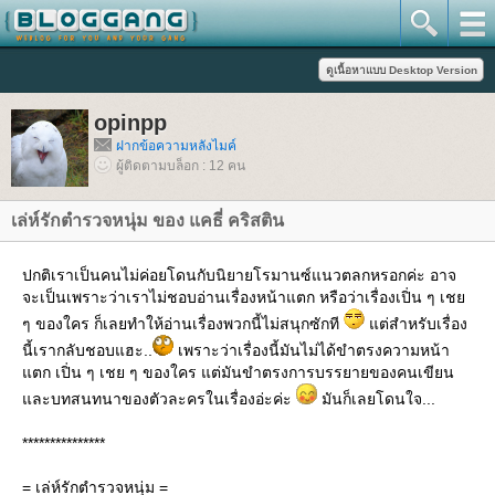
opinpp
ฝากข้อความหลังไมค์
ผู้ติดตามบล็อก : 12 คน
เล่ห์รักตำรวจหนุ่ม ของ แคธี่ คริสติน
ปกติเราเป็นคนไม่ค่อยโดนกับนิยายโรมานซ์แนวตลกหรอกค่ะ อาจ
จะเป็นเพราะว่าเราไม่ชอบอ่านเรื่องหน้าแตก หรือว่าเรื่องเปิ่น ๆ เช
ๆ ของใคร ก็เลยทำให้อ่านเรื่องพวกนี้ไม่สนุกซักที
ต่สำหรับเรื่อง
นี้เรากลับชอบแฮะ..
เพราะว่าเรื่องนี้มันไม่ได้ขำตรงความหน้า
ตก เปิ่น ๆ เชย ๆ ของใคร แต่มันขำตรงการบรรยายของคนเขียน
ละบทสนทนาของตัวละครในเรื่องอ่ะค่ะ
มันก็เลยโดนใจ...
***************
= เล่ห์รักตำรวจหนุ่ม =