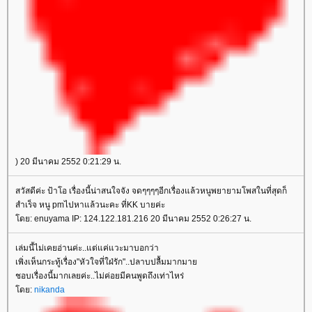
) 20 มีนาคม 2552 0:21:29 น.
สวัสดีค่ะ ป้าโอ เรื่องนี้น่าสนใจจัง จดๆๆๆๆอีกเรื่องแล้วหนูพยายามโพสในที่สุดก็
สำเร็จ หนู pmไปหาแล้วนะคะ ที่KK บายค่ะ
ดย: enuyama IP: 124.122.181.216 20 มีนาคม 2552 0:26:27 น.
เล่มนี้ไม่เคยอ่านค่ะ..แต่แค่แวะมาบอกว่า
เพิ่งเห็นกระทู้เรื่อง"หัวใจที่ใฝ่รัก"..ปลาบปลื้มมากมา
ชอบเรื่องนี้มากเลยค่ะ..ไม่ค่อยมีคนพูดถึงเท่าไหร่
ดย:
nikanda