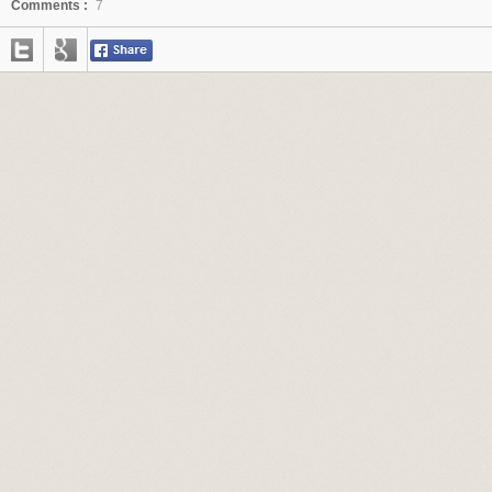
Comments :
7