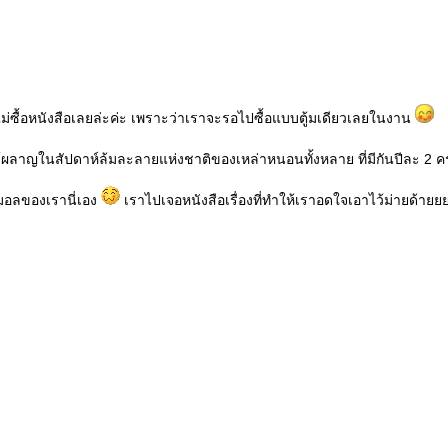
 ไม่ซื้อหนังสือเลยล่ะค่ะ เพราะว่าเราจะรอไปซื้อแบบตู้มเดียวเลยในงาน
ด้มีไว้ผลาญในสัปดาห์ล้มละลายแห่งชาติของเหล่าหนอนทั้งหลาย ที่มีกันปีละ 2 ครั
มอลของเรานี่เอง
เราไปเจอหนังสือเรื่องที่ทำให้เราอดใจเอาไว้ม่ายด้ายยย..