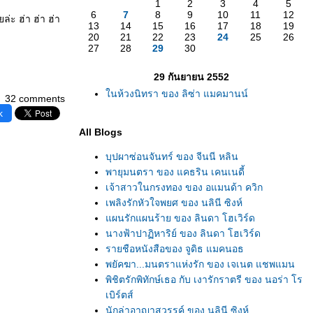
1
2
3
4
5
6
7
8
9
10
11
12
ล่ะ ฮ่า ฮ่า ฮ่า
13
14
15
16
17
18
19
20
21
22
23
24
25
26
27
28
29
30
29 กันยายน 2552
นห้วงนิทรา ของ ลิซ่า แมคมานน์
32 comments
k
All Blogs
บุปผาซ่อนจันทร์ ของ จีนนี หลิน
พายุมนตรา ของ แคธริน เคนเนดี้
เจ้าสาวในกรงทอง ของ อแมนด้า ควิก
เพลิงรักหัวใจพยศ ของ นลินี ซิงห์
ผนรักแผนร้าย ของ ลินดา โฮเวิร์ด
นางฟ้าปาฏิหาริย์ ของ ลินดา โฮเวิร์ด
รายชือหนังสือของ จูดิธ แมคนอธ
พยัคฆา...มนตราแห่งรัก ของ เจเนต แชพแมน
พิชิตรักพิทักษ์เธอ กับ เงารักราตรี ของ นอร่า โร
เบิร์ตส์
นักล่าอาญาสวรรค์ ของ นลินี ซิงห์