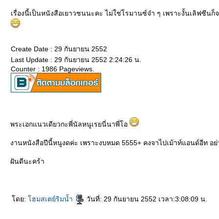
เรื่องนี้เป็นหนังสือเยาวชนนะคะ ไม่ใช่โรมานซ์จ๋า ๆ เพราะงั้นเลิฟซีนก็จะ
Create Date : 29 กันยายน 2552
Last Update : 29 กันยายน 2552 2:24:26 น.
Counter : 1986 Pageviews.
พระเอกแนวเดียวกะพี่นัลหนูเรยนี่นาพี่โอ
งานหนังสือปีนี้หนูงดค่ะ เพราะงบหมด 5555+ คงจาไปเม้าท์แอนด์อีท อย่
ฝันดีนะคร้า
ดย:
ฮมสเตย์ริมน้ำ
วันที่: 29 กันยายน 2552 เวลา:3:08:09 น.