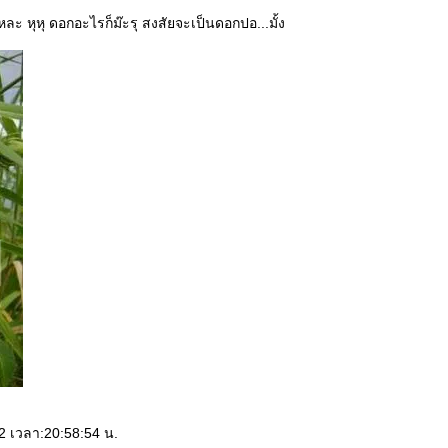
 หุหุ ดอกอะไรก็ม๊ะรุ สงสัยจะเป็นดอกปอ...มั้ง
52 เวลา:20:58:54 น.