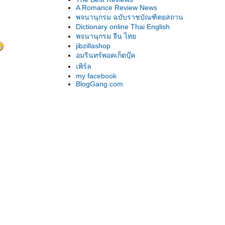
A Romance Review News
พจนานุกรม ฉบับราชบัณฑิตยสถาน
Dictionary online Thai English
พจนานุกรม จีน ไท
jibzillashop
อมรินทร์พอคเก็ตบุ๊ค
เพิร์ล
my facebook
BlogGang.com