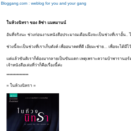
Bloggang.com : weblog for you and your gang
นห้วงนิทรา ของ ลิซ่า แมคมานน์
อันที่จริงนะ ช่วงก่อนงานหนังสือประมาณเดือนนึงจะเป็นช่วงที่เราอั้น..
ช่วงนี้จะเป็นช่วงที่เราเก็บตังค์ เพื่ออนาคตที่ดี เอ๊ยมะช่าย... เพื่อจะไ
ต่แล้วขันติเราก็ต้องมากลายเป็นขันแตก เหตุเพราะความบ้าพารานอร์
เจ้าหนังสือเล่มที่ว่าก็คือเรื่องนี้ค่ะ
***************
= ในห้วงนิทรา =