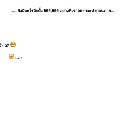
......ยังมีอะไรอีกตั้ง 999,995 อย่างที่เราอยากจะทำก่อนตาย......
้ง อิอิ
.....
ละ