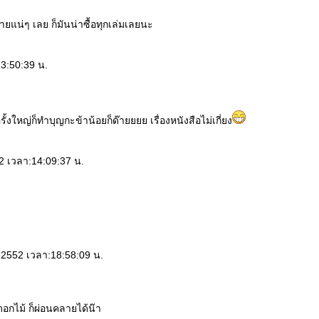
จายแน่ๆ เลย ก็มันน่าซื้อทุกเล่มเลยนะ
13:50:39 น.
้งใหญ่ก็ทำบุญกะข้าน้อยก็ด๊ายยยย เรื่องหนังสือไม่เกี่ยง
52 เวลา:14:09:37 น.
น 2552 เวลา:18:58:09 น.
อกไม้ ก็ผ่อนคลายได้น๊า