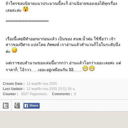
ถ้าใครชอบนิยายแนวประมาณนี้ละก็ อ่านนิยายของเธอได้ทุกเรื่อง
เลยล่ะค่ะ
******************************
เรื่องนี้เคยมีทำออกมาก่อนแล้ว เป็นของ สนพ.น้ำฝน ใช้ชื่อว่า เจ้า
สาวของปีศาจ แปลโดย ภัคพงษ์ เราอ่านแล้วสำนวนก็โอในระดับนึง
ค่ะ
ต่เราชอบสำนวนของเล่มนี้มากกว่า อ่านแล้วโอกว่าเยอะเลยค่ะ แต่
ราคาก็..โอ้ววว......เยอะอยู่เหมือนกัน อิอิ........
Create Date :
12 พฤศจิกายน 2555
Last Update :
12 พฤศจิกายน 2555 23:51:35 น.
Counter :
3507 Pageviews.
Comments :
9