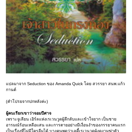
ปลมาจาก Seduction ของ Amanda Quick โดย สวรรยา สนพ.แก้ว
กานต์
(คำโปรยจากปกหลังค่ะ)
ผู้คนเรียกเขาว่าจอมปีศาจ
เพราะจูเลียน เอิร์ลแห่งเรเวนวูดผู้ลึกลับและเข้าใจยาก เป็นชา
อารมณ์ร้อนเหลือแสน และการตายอย่างมีเงื่อนงำของภรรยาคนแรก
เป็นเรื่องที่ไม่มีใครลืมได้ บางคนพูดว่าเลดี้เรเวนวูดผู้งดงามฆ่าตัว