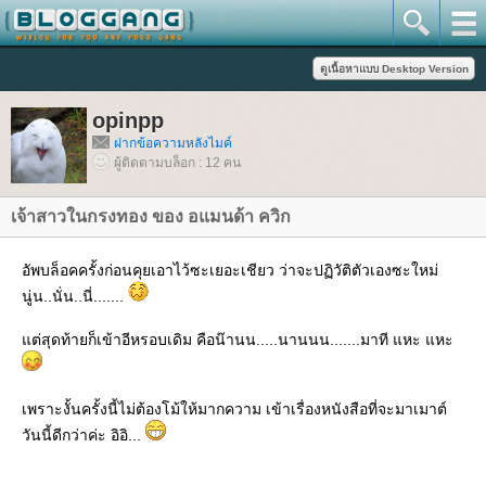
opinpp
ฝากข้อความหลังไมค์
ผู้ติดตามบล็อก : 12 คน
เจ้าสาวในกรงทอง ของ อแมนด้า ควิก
อัพบล็อคครั้งก่อนคุยเอาไว้ซะเยอะเชียว ว่าจะปฏิวัติตัวเองซะใหม่
นู่น..นั่น..นี่.......
ต่สุดท้ายก็เข้าอีหรอบเดิม คือน๊านน.....นานนน.......มาที แหะ แหะ
เพราะงั้นครั้งนี้ไม่ต้องโม้ให้มากความ เข้าเรื่องหนังสือที่จะมาเมาต์
วันนี้ดีกว่าค่ะ อิอิ...