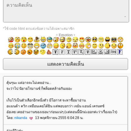
*ใช้ code html ตกแต่งข้อความได้เฉพาะสมาชิก
+
Emotion
+
คุ้นๆนะ แต่อาจจะไม่เคยอ่าน...
จะว่าไป นิยายโรมานซ์ ก็พล็อตคล้ายกันเยอะ
เก็บไว้เป็นตัวเลือกอีกหนึ่งตัว มีโอกาส จะหาซื้อมาอ่าน
อแมนด้า ควิก เหมือนเคยได้ยิน แต่พอบอกว่า เจย์น แอนน์ เครนทซ์
อ๋อเลย เคยอ่านงานของเธอมาก่อนแน่ๆ (แต่ตอนนี้นึกม่ะออกค่ะว่าเรื่องอะไร)
ดย:
nikanda
13 พฤศจิกายน 2555 6:04:28 น.
อ่านรีวิวค่ะ