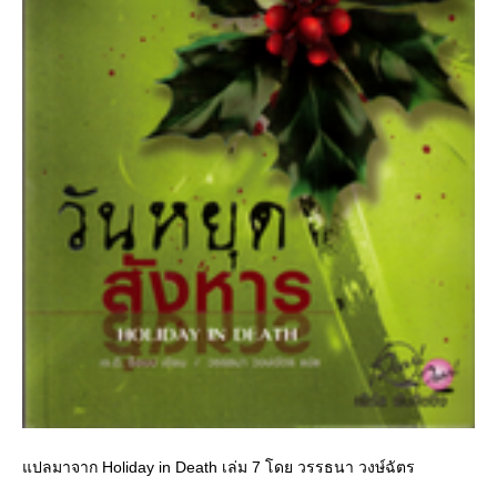
ปลมาจาก Holiday in Death เล่ม 7 โดย วรรธนา วงษ์ฉัตร