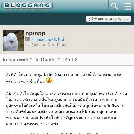
opinpp
ฝากข้อความหลังไมค์
ผู้ติดตามบล็อก : 12 คน
In love with "...In Death..." : Part 2
สิ่งที่ทำให้เราตกหลุมรัก In Death เป็นอย่างแรกก็คือ นางเอก และ
พระเอก ของเรื่องนี้ค่ะ
อีฟ
เปิดตัวได้สะดุดใจและน่าค้นหามากค่ะ ด้วยบุคลิกของร้อยตำรวจ
ทสาว สุดห้าว ผู้ยึดมั่นในกฏหมายและมุ่งมั่นที่จะเสาะหาความ
ุติธรรมให้กับเหยื่อ ในขณะเดียวกันก็ต้องทนทุกข์ทรมานกับฝันร้า
จากอดีตที่มืดมนของตัวเอง เธอเป็นคนตรงไปตรงมา พูดจาแบบ
ขวานผ่าซาก และประทับใจกับสิ่งที่ดูธรรมดา ๆ อย่างกาแฟแท้ ๆ
มากกว่าของหรูหราราคาแพง