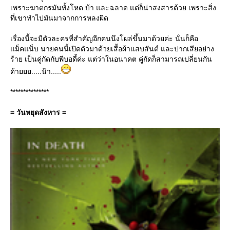
เพราะฆาตกรมันทั้งโหด บ้า และฉลาด แต่ก็น่าสงสารด้วย เพราะสิ่ง
ที่เขาทำไปมันมาจากการหลงผิด
เรื่องนี้จะมีตัวละครที่สำคัญอีกคนนึงโผล่ขึ้นมาด้วยค่ะ นั่นก็คือ
ม็คแน็บ นายคนนี้เปิดตัวมาด้วยเสื้อผ้าแสบสันต์ และปากเสียอย่าง
ร้าย เป็นคู่กัดกับพีบอดี้ค่ะ แต่ว่าในอนาคต คู่กัดก็สามารถเปลี่ยนกัน
ด้ายยย.....น๊า.....
***************
= วันหยุดสังหาร =