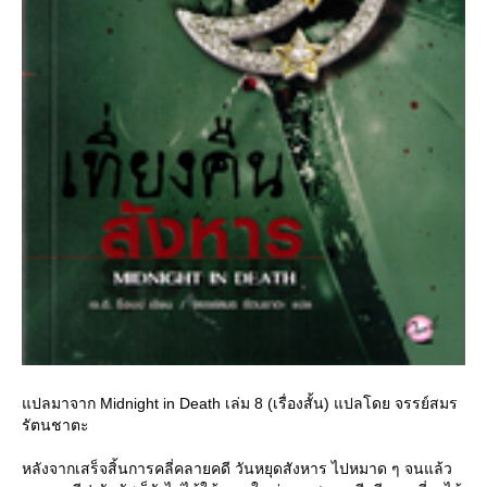
ปลมาจาก Midnight in Death เล่ม 8 (เรื่องสั้น) แปลโดย จรรย์สมร
รัตนชาตะ
หลังจากเสร็จสิ้นการคลี่คลายคดี วันหยุดสังหาร ไปหมาด ๆ จนแล้ว