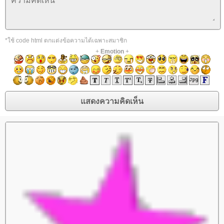
*ใช้ code html ตกแต่งข้อความได้เฉพาะสมาชิก
+
Emotion
+