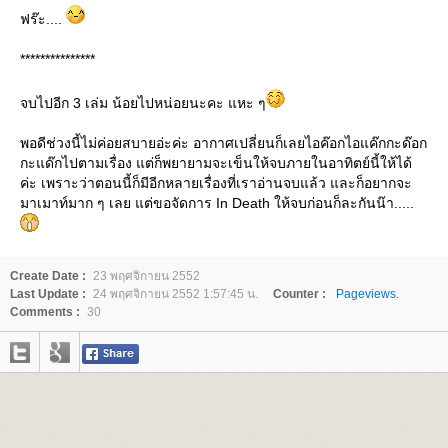
ฟร๊ะ....
***************
จบไปอีก 3 เล่ม น้อยไปหน่อยนะคะ แหะ ๆ
พอดีช่วงนี้ไม่ค่อยสบายอ่ะค่ะ อากาศเปลี่ยนก็เลยไอค๊อกไอแค๊กกะด๊อก
กะแด๊กไปตามเรื่อง แต่ก็พยายามจะเข็นให้จบภายในอาทิตย์นี้ให้ได้
ค่ะ เพราะว่าตอนนี้ก็มีอีกหลายเรื่องที่เราอ่านจบแล้ว และก็อยากจะ
มาเมาท์มาก ๆ เลย แต่ขอจัดการ In Death ให้จบก่อนก็ละกันน๊า.....
Create Date :
23 พฤศจิกายน 2552
Last Update :
24 พฤศจิกายน 2552 1:57:45 น.
Counter :
Pageviews.
Comments :
30