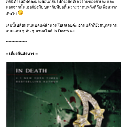
คดีนี้ทำให้อีฟต้องมองย้อนกลับไปถึงอดีตที่เลวร้ายของตัวเอง และ
นอกจากนั้นเธอก็ยังมีปัญหากับพีบอดี้เพราะว่าดันหวังดีกับเพื่อนมาก
เกินไป
เล่มนี้เปลี่ยนคนแปลแต่สำนวนโอเคเลยค่ะ อ่านแล้วก็ยังสนุกสนาน
บบแสบ ๆ คัน ๆ ตามสไตล์ In Death ค่ะ
***************
= เที่ยงคืนสังหาร =