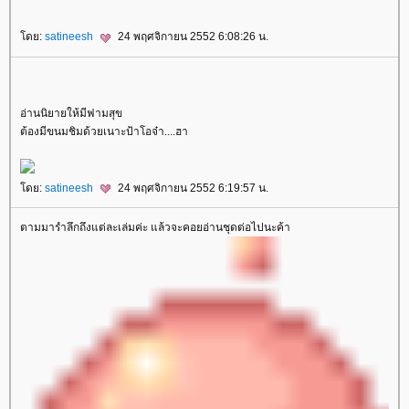
ดย:
satineesh
24 พฤศจิกายน 2552 6:08:26 น.
อ่านนิยายให้มีฟามสุข
ต้องมีขนมชิมด้วยเนาะป้าโอจ๋า....ฮา
ดย:
satineesh
24 พฤศจิกายน 2552 6:19:57 น.
ตามมารำลึกถึงแต่ละเล่มค่ะ แล้วจะคอยอ่านชุดต่อไปนะค้า