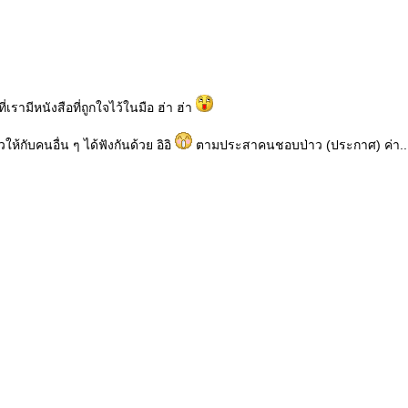
่เรามีหนังสือที่ถูกใจไว้ในมือ ฮ่า ฮ่า
ห้กับคนอื่น ๆ ได้ฟังกันด้วย อิอิ
ตามประสาคนชอบป่าว (ประกาศ) ค่า...