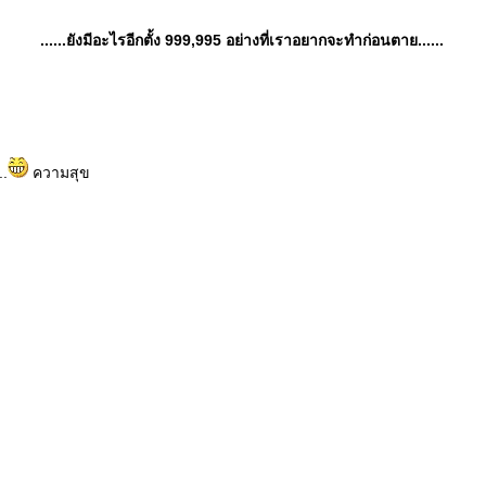
......ยังมีอะไรอีกตั้ง 999,995 อย่างที่เราอยากจะทำก่อนตาย......
.
ความสุข