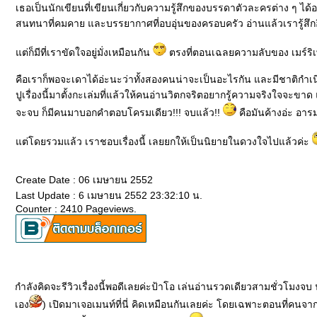
เธอเป็นนักเขียนที่เขียนเกี่ยวกับความรู้สึกของบรรดาตัวละครต่าง ๆ ได
สนทนาที่คมคาย และบรรยากาศที่อบอุ่นของครอบครัว อ่านแล้วเรารู้สึกอ
ต่ก็มีที่เราขัดใจอยู่มั่งเหมือนกัน
ตรงที่ตอนเฉลยความลับของ เมร์ริเ
คือเราก็พอจะเดาได้อ่ะนะว่าทั้งสองคนน่าจะเป็นอะไรกัน และมีชาติกำเนิดยั
ปูเรื่องนี้มาตั้งกะเล่มที่แล้วให้คนอ่านวิตกจริตอยากรู้ความจริงใจจะขาด แล้
จะจบ ก็มีคนมาบอกคำตอบโครมเดียว!!! จบแล้ว!!
คือมันค้างอ่ะ อารม
ต่โดยรวมแล้ว เราชอบเรื่องนี้ เลยยกให้เป็นนิยายในดวงใจไปแล้วค่ะ
Create Date : 06 เมษายน 2552
Last Update : 6 เมษายน 2552 23:32:10 น.
Counter : 2410 Pageviews.
กำลังคิดจะรีวิวเรื่องนี้พอดีเลยค่ะป้าโอ เล่นอ่านรวดเดียวสามชั่วโม
เอง
) เปิดมาเจอเมนท์ที่นี่ คิดเหมือนกันเลยค่ะ โดยเฉพาะตอนที่คนจาก