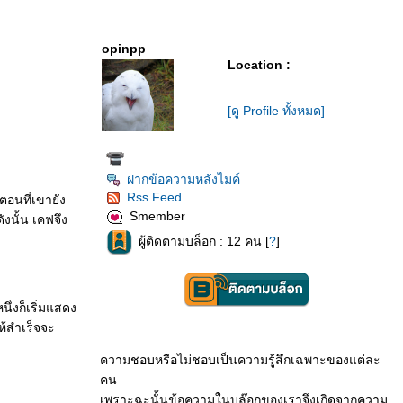
opinpp
Location :
[ดู Profile ทั้งหมด]
ฝากข้อความหลังไมค์
Rss Feed
ตอนที่เขายัง
Smember
ังนั้น เคฟจึง
ผู้ติดตามบล็อก : 12 คน [
?
]
ึ่งก็เริ่มแสดง
ห้สำเร็จจะ
ความชอบหรือไม่ชอบเป็นความรู้สึกเฉพาะของแต่ละ
คน
เพราะฉะนั้นข้อความในบล๊อกของเราจึงเกิดจากความ