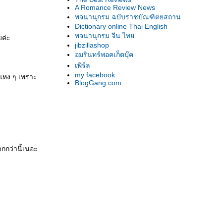
A Romance Review News
พจนานุกรม ฉบับราชบัณฑิตยสถาน
Dictionary online Thai English
พจนานุกรม จีน ไท
บค่ะ
jibzillashop
อมรินทร์พอคเก็ตบุ๊ค
เพิร์ล
my facebook
ตาแหง ๆ เพราะ
BlogGang.com
ากกว่านี้เนอะ