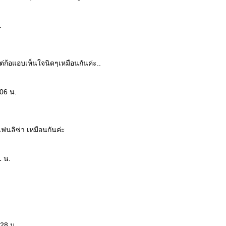
.
ต่ก้อแอบเห็นใจนิดๆเหมือนกันค่ะ..
:06 น.
แฟนลิซ่า เหมือนกันค่ะ
1 น.
:28 น.