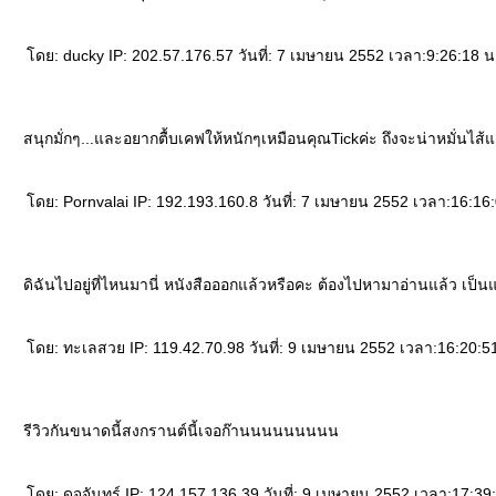
ดย: ducky IP: 202.57.176.57 วันที่: 7 เมษายน 2552 เวลา:9:26:18 น
สนุกมั่กๆ...และอยากตื้บเคฟให้หนักๆเหมือนคุณTickค่ะ ถึงจะน่าหมั่นไส้แ
ดย: Pornvalai IP: 192.193.160.8 วันที่: 7 เมษายน 2552 เวลา:16:16
ดิฉันไปอยู่ที่ไหนมานี่ หนังสือออกแล้วหรือคะ ต้องไปหามาอ่านแล้ว เป็น
ดย: ทะเลสวย IP: 119.42.70.98 วันที่: 9 เมษายน 2552 เวลา:16:20:5
รีวิวกันขนาดนี้สงกรานต์นี้เจอก๊านนนนนนนนน
ดย: ดุจจันทร์ IP: 124.157.136.39 วันที่: 9 เมษายน 2552 เวลา:17:39