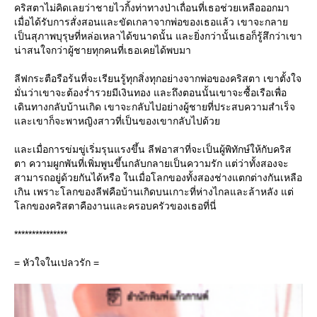
คริสตาไม่คิดเลยว่าชายไวกิ้งท่าทางป่าเถื่อนที่เธอช่วยเหลือออกมา
เมื่อได้รับการสั่งสอนและขัดเกลาจากพ่อของเธอแล้ว เขาจะกลา
เป็นสุภาพบุรุษที่หล่อเหลาได้ขนาดนั้น และยิ่งกว่านั้นเธอก็รู้สึกว่าเขา
น่าสนใจกว่าผู้ชายทุกคนที่เธอเคยได้พบมา
ลีฟกระตือรือร้นที่จะเรียนรู้ทุกสิ่งทุกอย่างจากพ่อของคริสตา เขาตั้งใจ
มั่นว่าเขาจะต้องร่ำรวยมีเงินทอง และถึงตอนนั้นเขาจะซื้อเรือเพื่อ
เดินทางกลับบ้านเกิด เขาจะกลับไปอย่างผู้ชายที่ประสบความสำเร็จ
ละเขาก็จะพาหญิงสาวที่เป็นของเขากลับไปด้ว
ละเมื่อการข่มขู่เริ่มรุนแรงขึ้น ลีฟอาสาที่จะเป็นผู้พิทักษ์ให้กับคริส
ตา ความผูกพันที่เพิ่มพูนขึ้นกลับกลายเป็นความรัก แต่ว่าทั้งสองจะ
สามารถอยู่ด้วยกันได้หรือ ในเมื่อโลกของทั้งสองช่างแตกต่างกันเหลือ
เกิน เพราะโลกของลีฟคือบ้านเกิดบนเกาะที่ห่างไกลและล้าหลัง แต่
ลกของคริสตาคืองานและครอบครัวของเธอที่นี่
***************
= หัวใจในเปลวรัก =