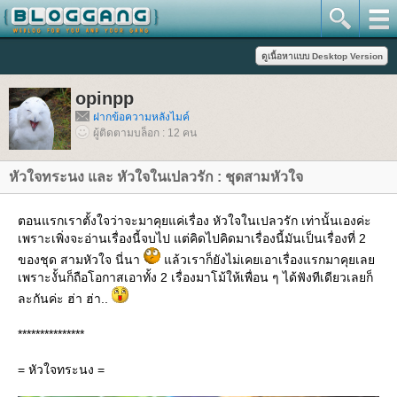
opinpp
ฝากข้อความหลังไมค์
ผู้ติดตามบล็อก : 12 คน
หัวใจทระนง และ หัวใจในเปลวรัก : ชุดสามหัวใจ
ตอนแรกเราตั้งใจว่าจะมาคุยแค่เรื่อง หัวใจในเปลวรัก เท่านั้นเองค่ะ
เพราะเพิ่งจะอ่านเรื่องนี้จบไป แต่คิดไปคิดมาเรื่องนี้มันเป็นเรื่องที่ 2
ของชุด สามหัวใจ นี่นา
ล้วเราก็ยังไม่เคยเอาเรื่องแรกมาคุยเล
เพราะงั้นก็ถือโอกาสเอาทั้ง 2 เรื่องมาโม้ให้เพื่อน ๆ ได้ฟังทีเดียวเลยก็
ละกันค่ะ ฮ่า ฮ่า..
***************
= หัวใจทระนง =