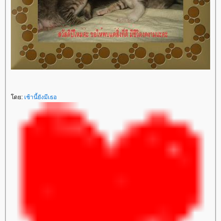
ดย:
เช้านี้ยังมีเธอ