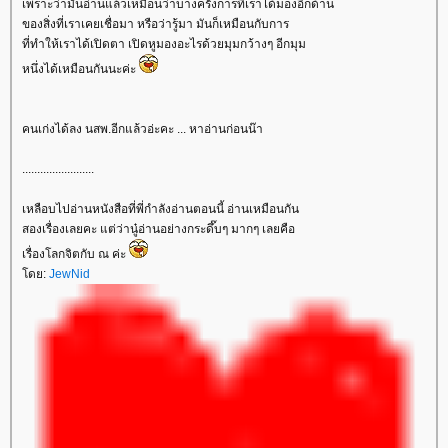
เพราะว่ามันอ่านแล้วเหมือนว่าบางครั้งการที่เราได้มองอีกด้าน
ของสิ่งที่เราเคยเชื่อมา หรือว่ารู้มา มันก็เหมือนกับการ
ที่ทำให้เราได้เปิดตา เปิดหูมองอะไรด้วยมุมกว้างๆ อีกมุม
หนึ่งได้เหมือนกันนะค่ะ
คนเก่งได้ลง นสพ.อีกแล้วอ่ะคะ ... หาอ่านก่อนน๊า
........................
เหลือบไปอ่านหนังสือที่พี่กำลังอ่านตอนนี้ อ่านเหมือนกัน
สองเรื่องเลยคะ แต่ว่านู๋อ่านอย่างกระดึ๊บๆ มากๆ เลยคือ
เรื่องโลกจิตกับ ณ ค่ะ
ดย:
JewNid