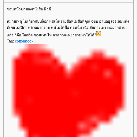
ชอบหน้าปกของหนังสือ ฟ้าดี
หมายเหตุ ไม่เกี่ยวกับบล็อก แต่เห็นรายชื่อหนังสือที่คุณ จขบ อ่านอยู่ เจอเล่มหนึ่ง
ที่เคยไปเปิดๆ แล้วอยากอ่าน แต่ไม่ได้ซื้อ ตอนนี้มานั่งเสียดายเพราะอยากอ่าน
ล้ว ก็คือ โลกจิต ของแทนไท คาดว่าจะพยายามหาให้ได้
ดย:
cottonbook