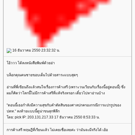
16 ธันวาคม 2550 23:32:32 น.
อ้ววว ได้ลงหนังสือพิมพ์ด้วยอ่า
บล็อกคุณคนชายขอบเต็มไปด้วยสาระแบบสุดๆ
อ่านที่พี่เขียนถึงแล้วสนใจเรื่องการค้าเสรี (เพราะวนเวียนกับเรื่องนี้อยู่ตอนนี้) ซึ่ง
ผมก็คิดว่าโลกนี้ไม่มีการค้าเสรีที่แท้จริงหรอก เดี๋ยวไปหาอ่านบ้าง
"ตอนนี้เธอกำลังมีความสุขกับคำตัดสินของศาลปกครองกรณีการแปรรูปของ
ปตท." ลงท้ายแบบนี้ดูน่าขนลุกพิลึก
ดย: pick IP: 203.131.217.33 17 ธันวาคม 2550 8:53:33 น.
การค้าเสรี ทฤษฎีที่เรียนแล้ว ไม่เคยเชื่อเลยค่ะ ว่ามันจะมีจริงได้ เฮ้อ