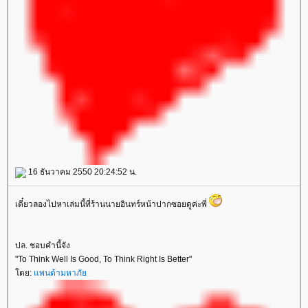
16 ธันวาคม 2550 20:24:52 น.
เดี๋ยวลองไปหาเล่มนี้ที่ร้านนายอินทร์หน้าปากซอยดูค่ะพี่
ปล. ชอบคำนี้จัง
"To Think Well Is Good, To Think Right Is Better"
ดย:
พนด้ามหาภั