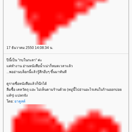
17 ธันวาคม 2550 14:08:34 น.
ปีนี้เป็น "กบในกะลา" ค่ะ
ค่ทำงาน อ่านหนังสือน้ำเน่าก็หมดเวลาแล้ว
...พออ่านบล็อกนี้แล้วรู้สึกอ๊บๆ ขึ้นมาทันที
ดูรายชื่อหนังสือแล้วก็นึกได้
ลืมซื้อ เคหวัตถุ แฮะ ไม่เห็นตามร้านด้วย (หมู่นี้ไปอ่านอะไรเล่นในร้านออกบ่อ
ท้ๆ) แปลกจัง
ดย:
าคูลท์