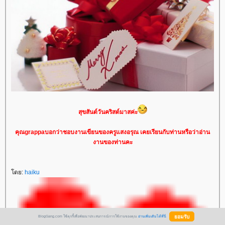
สุขสันต์วันคริสต์มาสค่ะ
คุณgrappaบอกว่าชอบงานเขียนของครูแสงอรุณ เคยเรียนกับท่านหรือว่าอ่าน
งานของท่านคะ
ดย:
haiku
BlogGang.com ใช้คุกกี้เพื่อพัฒนาประสบการณ์การใช้งานของคุณ
อ่านเพิ่มเติมได้ที่นี่