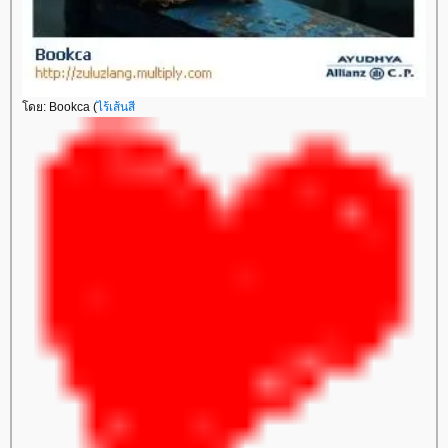
ดย: Bookca (
ไร้เส้นสี