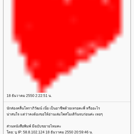
18 ธันวาคม 2550 2:22:51 น.
นักส่องคลื่นโลกาภิวัฒน์ เนี่ย เป็นอาชีพด้วยเหรอคะพี่ หรืออะไร
น่าสนใจ แต่ว่าคงต้องขอให้อ่านเล่มโพสโมเดิร์นจบก่อนค่ะ เหอๆ
ส่วนหนังสือพิมพ์ มีฉบับขยายไหมคะ
ดย: บู IP: 58.8.102.124 18 ธันวาคม 2550 20:59:46 น.