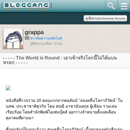
grappa
ฝากข้อความหลังไมค์
ผู้ติดตามบล็อก : 8 คน
- - - - - The World is Round : เอาเข้าจริงโลกนี้ไม่ได้แบน
หรอก - - - - -
หนังสือที่รวบรวม 20 ตอนแรกจากคอลัมน์ “ล่องคลื่นโลกาภิวัตน์” ใน
นสพ. ประชาชาติธุรกิจ โดย สฤณี อาชวนันทกุล ผู้เขียน รวมเล่ม
เรียบร้อย โดยสำนักพิมพ์โอเพ่นบุ๊คส์ ออกวางจำหน่ายตั้งแต่เดือน
ตุลาคมที่ผ่านมา
ชื่อคอลัมน์ก็บอกแล้วว่า ส่องคลื่นโลกาภิวัฒน์ เนื้อหาของหนังสือเล่ม