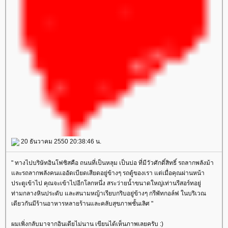
20 ธันวาคม 2550 20:38:46 น.
" ทางไปบริษัทอินโฟซิสคือ ถนนที่เป็นหลุม เป็นบ่อ ที่มีวัวศักดิ์สิทธิ์ รถลากพลังม้า
ละรถลากพลังคนแออัดเบียดเสียดอยู่ข้างๆ รถตู้ของเรา แต่เมื่อคุณผ่านหน้า
ประตูเข้าไป คุณจะเข้าไปอีกโลกหนึ่ง สระว่ายน้ำขนาดใหญ่เท่านรีสอร์ทอยู่
ท่ามกลางหินประดับ และสนามหญ้าเรียบกริบอยู่ข้างๆ กรีพัทกอล์ฟ ในบริเวณ
เดียวกันมีร้านอาหารหลายร้านและคลับสุขภาพชั้นเลิศ "
ผมเพิ่งกลับมาจากอินเดียไม่นาน เขียนได้เห็นภาพเลยครับ :)