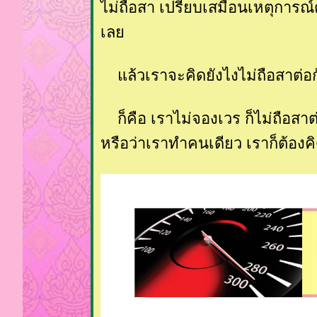
ไม่ถือสา เปรียบเสมือนเหตุการณ์ตร
เล
ล้วเราจะคิดยังไงไม่ถือสาต่อก
ก็คือ เราไม่จองเวร ก็ไม่ถือสา
หรือว่าเราทำคนเดียว เราก็ต้อง