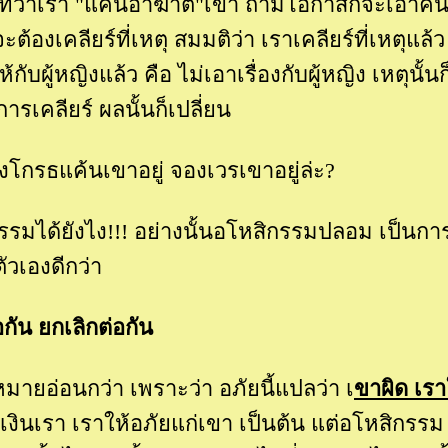
ี่ว่าเรา "แค้นอาฆาต"เขา ถ้ามีโอกาสก็จะเอาคืน 
้องเคลียร์ที่เหตุ สมมติว่า เราเคลียร์ที่เหตุแล้ว
บผู้หญิงแล้ว คือ ไม่เอาเรื่องกับผู้หญิง เหตุนั้นก
ารเคลียร์ ผลนั้นก็เปลี่ยน
โกรธแค้นเขาอยู่ จองเวรเขาอยู่ล่ะ?
รมได้ยังไง!!! อย่างนั้นอโหสิกรรมปลอม เป็นกา
วเองดีกว่า
อกัน ยกเลิกต่อกัน
ยอ่อนกว่า เพราะว่า อภัยนี้แปลว่า เ
ขาผิด เรา
ินเรา เราให้อภัยแก่เขา เป็นต้น แต่อโหสิกรรม 