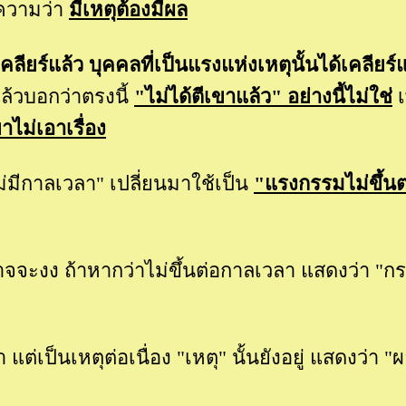
วามว่า
มีเหตุต้องมีผล
เคลียร์แล้ว บุคคลที่เป็นแรงแห่งเหตุนั้นได้เคลียร์
้วบอกว่าตรงนี้
"ไม่ได้ตีเขาแล้ว" อย่างนี้ไม่ใช่
เ
ขาไม่เอาเรื่อง
มีกาลเวลา" เปลี่ยนมาใช้เป็น
"แรงกรรมไม่ขึ้น
าจจะงง ถ้าหากว่าไม่ขึ้นต่อกาลเวลา แสดงว่า "ก
เป็นเหตุต่อเนื่อง "เหตุ" นั้นยังอยู่ แสดงว่า "