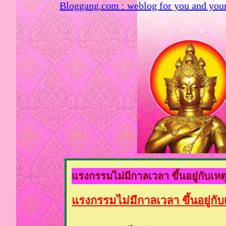
Bloggang.com : weblog for you and you
รงกรรมไม่มีกาลเวลา ขึ้นอยู่กับเห
รงกรรมไม่มีกาลเวลา ขึ้นอยู่กั