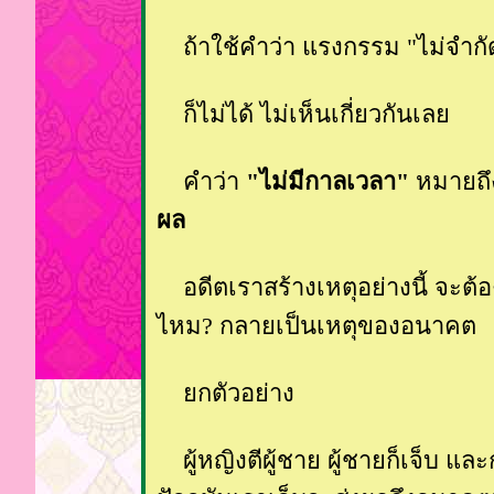
ถ้าใช้คำว่า แรงกรรม "ไม่จำกัด
ก็ไม่ได้ ไม่เห็นเกี่ยวกันเล
คำว่า
"ไม่มีกาลเวลา"
หมายถ
ผล
อดีตเราสร้างเหตุอย่างนี้ จะต้อง
ไหม? กลายเป็นเหตุของอนาคต
กตัวอย่าง
ผู้หญิงตีผู้ชาย ผู้ชายก็เจ็บ แล