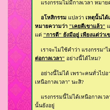
รงกรรมไม่มีกาลเวลา หมายค
อโหสิกรรม
ปลว่า
เหตุนั้นได้
หมายความว่า
"เคยตีเขาแล้ว"
ล
ต่
"การตี" ยังมีอยู่ เพียงแต่ว่าเ
เราจะไม่ใช้คำว่า แรงกรรม"ไม่
ต่อกาลเวลา"
อย่างนี้ได้ไหม?
อย่างนี้ไม่ได้ เพราะคนทั่วไปอ
เหนือกาลเวลา" นะสิ?
รงกรรมนี้ไม่ได้เหนือกาลเวลา แต่
นั้นยังอยู่