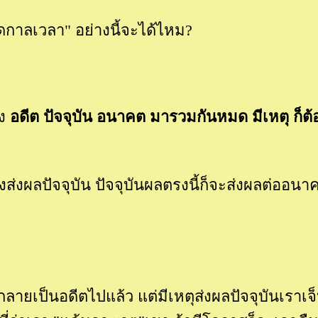
กาลเวลา" อย่างนี้จะได้ไหม?
ึง
อดีต ปัจจุบัน อนาคต มารวมกันหมด มีเหตุ ก็ต้
ส่งผลปัจจุบัน ปัจจุบันผลตรงนี้ก็จะส่งผลต่ออนา
ะกลายเป็นอดีตไปแล้ว แต่มีเหตุส่งผลปัจจุบันเราเจ