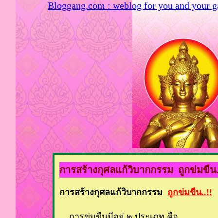
Bloggang.com : weblog for you and your 
การสร้างกุศลแก้วิบากกรรม ถูกข่มขืน.
การสร้างกุศลแก้วิบากกรรม
ถูกข่มขืน..!!
การข่มขืนมีอยู่ ๒ ประเภท คือ