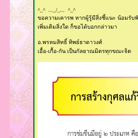
^_^ ..._/_... ^_^
ขอความเคารพ หากผู้รู้มีสิ่งชี้แนะ น้อมร
เพิ่มเติมสิ่งใด ก็ขอได้บอกกล่าวมา
อ.พรหมสิทธิ์ ทิพย์ธาดาวงศ์
เอื้อ-เกื้อ-กัน เป็นกัลยาณมิตรทุกขณะจิต