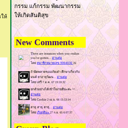
กรรม แก้กรรม พัฒนากรรม
ห้เกิดสันติสุข
รให้
New Comments