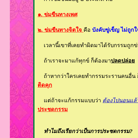
๑. ข่มขืนทางเพศ
๒. ข่มขืนทางจิตใจ
คือ
บังคับขู่เข็ญ ไม่ถูก
เวลานี้เขาที่เคยทำผิดมาได้รับกรรมถูกข่มขื
ถ้าเราจะมาแก้ทุกข์ ก็ต้องมา
ปลดปล่อ
ถ้าหากว่าใครเคยทำกรรมระรานคนอื่น ก
ติดคุก
ต่ถ้าจะแก้กรรมแบบว่า
ต้องไปนอนแล้ว
ประชดกรรม
ทำไมถึงเรียกว่าเป็นการประชดกรรม?