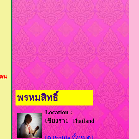
 คน
พรหมสิทธิ์
Location :
เชียงราย Thailand
[ดู Profile ทั้งหมด]