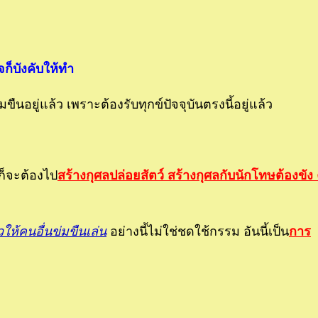
ใจก็บังคับให้ทำ
นอยู่แล้ว เพราะต้องรับทุกข์ปัจจุบันตรงนี้อยู่แล้ว
็จะต้องไป
สร้างกุศลปล่อยสัตว์ สร้างกุศลกับนักโทษต้องขัง
ให้คนอื่นข่มขืนเล่น
อย่างนี้ไม่ใช่ชดใช้กรรม อันนี้เป็น
การ