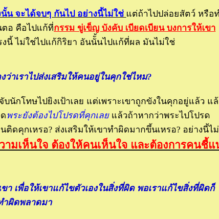
ั้น จะได้จบๆ กันไป อย่างนี้ไม่ใช่
ต่ถ้าไปปล่อยสัตว์ หรือ
้นตอ คือไปแก้ที่
กรรม ขู่เข็ญ บังคับ เบียดเบียน บงการให้เขา
ี้ ไม่ใช่ไปแก้กิริยา อันนัั้นไปแก้ที่ผล มันไม่ใช่
ดงว่าเราไปส่งเสริมให้คนอยู่ในคุกใช่ไหม?
จับนักโทษไปยิงเป้าเลย แต่เพราะเขาถูกขังในคุกอยู่แล้ว แล
าด
พระยังต้องไปโปรดที่คุกเล
ล้วถ้าหากว่าพระไปโปรด
ติดคุกเหรอ? ส่งเสริมให้เขาทำผิดมากขึ้นเหรอ? อย่างนี้ไม่
วามเห็นใจ ต้องให้คนเห็นใจ และต้องการคนชี้แ
เขา เพื่อให้เขาแก้ไขตัวเองในสิ่งที่ผิด พอเราแก้ไขสิ่งที่ผิดก็
คยทำผิดพลาดมา