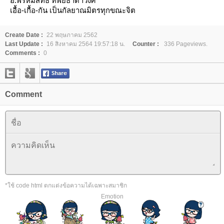
อ.พรหมสิทธิ์ ทิพย์ธาดาวงศ์
เอื้อ-เกื้อ-กัน เป็นกัลยาณมิตรทุกขณะจิต
Create Date :
22 พฤษภาคม 2562
Last Update :
16 สิงหาคม 2564 19:57:18 น.
Counter :
336 Pageviews.
Comments :
0
Comment
*ใช้ code html ตกแต่งข้อความได้เฉพาะสมาชิก
Emotion