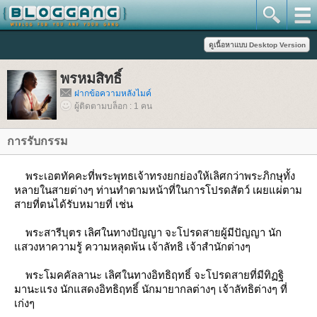
พรหมสิทธิ์
ฝากข้อความหลังไมค์
ผู้ติดตามบล็อก : 1 คน
การรับกรรม
พระเอตทัคคะที่พระพุทธเจ้าทรงยกย่องให้เลิศกว่าพระภิกษุทั้ง
หลายในสายต่างๆ ท่านทำตามหน้าที่ในการโปรดสัตว์ เผยแผ่ตาม
สายที่ตนได้รับหมายที่ เช่น
พระสารีบุตร เลิศในทางปัญญา จะโปรดสายผู้มีปัญญา นัก
สวงหาความรู้ ความหลุดพ้น เจ้าลัทธิ เจ้าสำนักต่างๆ
พระโมคคัลลานะ เลิศในทางอิทธิฤทธิ์ จะโปรดสายที่มีทิฏฐิ
มานะแรง นักแสดงอิทธิฤทธิ์ นักมายากลต่างๆ เจ้าลัทธิต่างๆ ที่
เก่งๆ