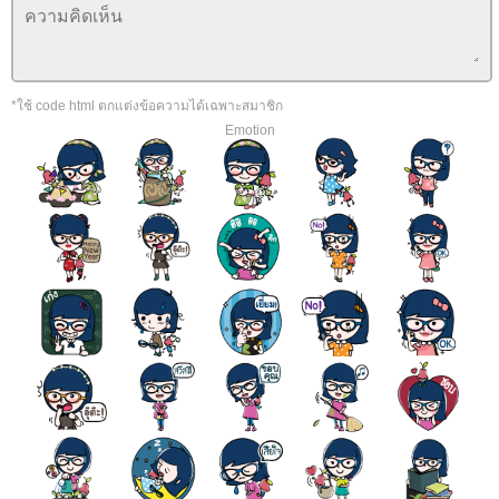
*ใช้ code html ตกแต่งข้อความได้เฉพาะสมาชิก
Emotion