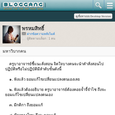
พรหมสิทธิ์
ฝากข้อความหลังไมค์
ผู้ติดตามบล็อก : 1 คน
มหาวิบากคน
ครูบาอาจารย์ชี้แนะสั่งสอน จิตใจบางคนจะนำคำสั่งสอนไป
ปฏิบัติหรือไม่ปฏิบัติมีลำดับขั้นดังนี้
๑. ฟังแล้ว ยอมแก้ไขเปลี่ยนแปลงตนเองเล
๒. ฟังแล้วต้องอธิบาย ครูบาอาจารย์ต้องคอยจ้ำจี้จำไช ถึงจะ
อมแก้ไขเปลี่ยนแปลงตนเอง
๓. มีกติกา ถึงยอมแก้