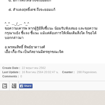
๔. มีการลงโทษ ถึงจะยอมแก้
๕. สำแดงฤทธิ์เดช ถึงจะยอมแก้
^_^ ..._/_... ^_^
ขอความเคารพ หากผู้รู้มีสิ่งชี้แนะ น้อมรับฟังเสมอ และขอความ
กรุณาแย้ง ชี้แจง ชี้แนะ แม้แต่ต้องการให้เพิ่มเติมสิ่งใด ก็ขอได้
บอกกล่าวมา
อ.พรหมสิทธิ์ ทิพย์ธาดาวงศ์
เอื้อ-เกื้อ-กัน เป็นกัลยาณมิตรทุกขณะจิต
Create Date :
22 พฤษภาคม 2562
Last Update :
16 สิงหาคม 2564 20:02:47 น.
Counter :
288 Pageviews.
Comments :
0