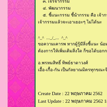
๓. เจรจากรรม
๔. พัฒนากรรม
๕. ชี้แนะกรรม ชี้นำกรรม คือ เจ้ากร
เจ้ากรรมแล้วจะเอาเยอะๆ ไม่ได้นะ
^_^ ..._/_... ^_^
ขอความเคารพ หากผู้รู้มีสิ่งชี้แนะ น
ต้องการให้เพิ่มเติมสิ่งใด ก็ขอได้บอก
อ.พรหมสิทธิ์ ทิพย์ธาดาวงศ์
เอื้อ-เกื้อ-กัน เป็นกัลยาณมิตรทุกขณะจ
Create Date : 22 พฤษภาคม 2562
Last Update : 22 พฤษภาคม 2562 1