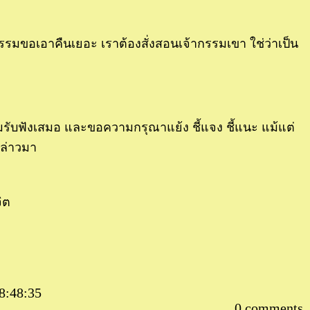
รมขอเอาคืนเยอะ เราต้องสั่งสอนเจ้ากรรมเขา ใช่ว่าเป็น
้อมรับฟังเสมอ และขอความกรุณาแย้ง ชี้แจง ชี้แนะ แม้แต่
กล่าวมา
ิต
8:48:35
0 comments