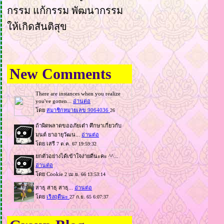
กรรม แก้กรรม พัฒนากรรม
ห้เกิดสันติสุข
New Comments