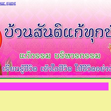
our gang