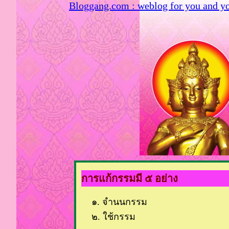
Bloggang.com : weblog for you and y
การแก้กรรมมี ๕ อย่าง
๑. จำนนกรรม
๒. ใช้กรรม