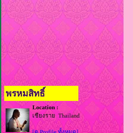
พรหมสิทธิ์
Location :
เชียงราย Thailand
[ดู Profile ทั้งหมด]