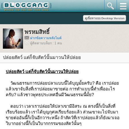
พรหมสิทธิ์
ฝากข้อความหลังไมค์
ผู้ติดตามบล็อก : 1 คน
ปล่อยสัตว์ แต่ก็จับสัตว์นั้นมาวนให้ปล่อ
ปล่อยสัตว์ แต่ก็จับสัตว์นั้นมาวนให้ปล่อ
วัฒนธรรมการปล่อยปลาแบบนี้ได้บุญมั้ยครับ? คือ เราปล่อ
ล้วเขาจับสิ่งที่เราปล่อยมาขายต่อ การทำแบบนี้ทำเพื่ออะไร
ครับ? แล้วชาวพุทธประเทศอื่นมีวัฒนธรรมนี้มั้ย?
ตอบว่า เวลาเราปล่อยให้ปลาเขามีอิสระ ณ ตรงนี้ก็เป็นสิ่งที่
เรียบร้อยแล้ว เราได้บุญกุศลเรียบร้อยแล้ว ส่วนเขาจะไปจับมา
ขายต่ออันนี้ก็เป็นอีกวาระหนึ่ง ถ้าสัตว์ที่เราปล่อยแล้วก็ยังมาเจอ
วิบากอย่างนี้ก็เป็นวิบากกรรมของสัตว์นั้นๆ