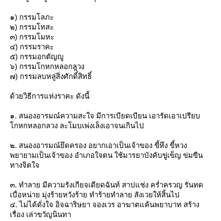
๑) กรรมโลภะ
๒) กรรมโทสะ
๓) กรรมโมหะ
๔) กรรมราคะ
๕) กรรมอกตัญญู
๖) กรรมโกหกหลอกลวง
๗) กรรมลบหลู่สิ่งศักดิ์ิสิทธิ์
ด้วยวิธีการแห่งราคะ ดังนี้
๑. สนองอารมณ์ความสะใจ มีการเบียดเบียน เอารัดเอาเปรียบ
กหกหลอกลวง ละโมบเพ่งเล็งเอาจนเกินไป
๒. สนองอารมณ์ยึดครอง อยากเอาเป็นเจ้าของ ขี้หึง ขี้หวง
พยายามเป็นเจ้าของ อำเภอใจตน ใช้มารยาบังคับขู่เข็ญ ข่มขืน
ทางจิตใจ
๓. ทำลาย มีความรังเกียจเดียดฉันท์ สาปแช่ง คร่ำครวญ รันทด
เบื่อหน่าย มุ่งร้ายหวังร้าย ทำร้ายทำลาย สังเวยให้สิ้นไป
๔. ไม่ได้ดั่งใจ อิจฉาริษยา จองเวร อาฆาตแค้นพยาบาท สร้าง
เรื่อง เล่าขวัญนินทา