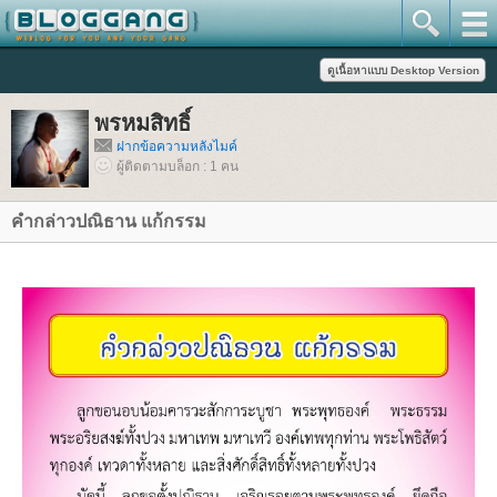
พรหมสิทธิ์
ฝากข้อความหลังไมค์
ผู้ติดตามบล็อก : 1 คน
คำกล่าวปณิธาน แก้กรรม