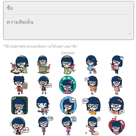
*ใช้ code html ตกแต่งข้อความได้เฉพาะสมาชิก
Emotion