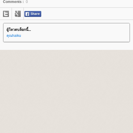
Comments :
0
ผู้โหวตบล็อกนี้...
คุณhaiku