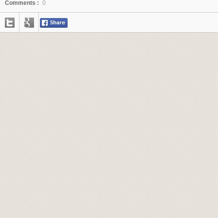
Comments :
0