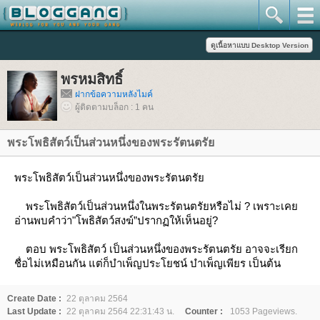
พรหมสิทธิ์
ฝากข้อความหลังไมค์
ผู้ติดตามบล็อก : 1 คน
พระโพธิสัตว์เป็นส่วนหนึ่งของพระรัตนตรั
พระโพธิสัตว์เป็นส่วนหนึ่งของพระรัตนตรั
พระโพธิสัตว์เป็นส่วนหนึ่งในพระรัตนตรัยหรือไม่ ? เพราะเค
อ่านพบคำว่า"โพธิสัตว์สงฆ์”ปรากฏให้เห็นอยู่?
ตอบ พระโพธิสัตว์ เป็นส่วนหนึ่งของพระรัตนตรัย อาจจะเรียก
ชื่อไม่เหมือนกัน แต่ก็บำเพ็ญประโยชน์ บำเพ็ญเพียร เป็นต้น
Create Date :
22 ตุลาคม 2564
Last Update :
22 ตุลาคม 2564 22:31:43 น.
Counter :
1053 Pageviews.