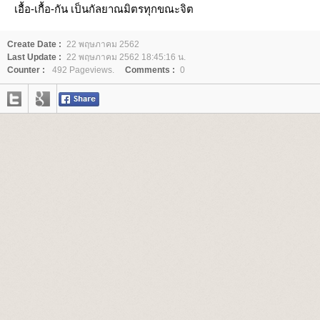
เอื้อ-เกื้อ-กัน เป็นกัลยาณมิตรทุกขณะจิต
Create Date :
22 พฤษภาคม 2562
Last Update :
22 พฤษภาคม 2562 18:45:16 น.
Counter :
492 Pageviews.
Comments :
0