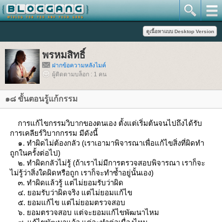
พรหมสิทธิ์
ฝากข้อความหลังไมค์
ผู้ติดตามบล็อก : 1 คน
๑๘ ขั้นตอนรู้แก้กรรม
การแก้ไขกรรมวิบากของตนเอง ตั้งแต่เริ่มต้นจนไปถึงได้รับ
การเคลียร์วิบากกรรม มีดังนี้
๑. ทำผิดไม่ต้องกลัว (เราเอามาพิจารณาเพื่อแก้ไขสิ่งที่ผิดทำ
ถูกในครั้งต่อไป)
๒. ทำผิดกลัวไม่รู้ (ถ้าเราไม่มีการตรวจสอบพิจารณา เราก็จะ
ไม่รู้ว่าสิ่งใดผิดหรือถูก เราก็จะทำซ้ำอยู่นั้นเอง)
๓. ทำผิดแล้วรู้ แต่ไม่ยอมรับว่าผิด
๔. ยอมรับว่าผิดจริง แต่ไม่ยอมแก้ไข
๕. ยอมแก้ไข แต่ไม่ยอมตรวจสอบ
๖. ยอมตรวจสอบ แต่จะยอมแก้ไขพัฒนาไหม