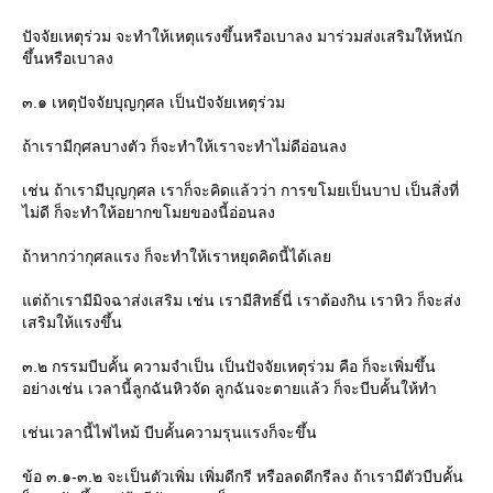
ปัจจัยเหตุร่วม จะทำให้เหตุแรงขึ้นหรือเบาลง มาร่วมส่งเสริมให้หนัก
ขึ้นหรือเบาลง
๓.๑ เหตุปัจจัยบุญกุศล เป็นปัจจัยเหตุร่วม
ถ้าเรามีกุศลบางตัว ก็จะทำให้เราจะทำไม่ดีอ่อนลง
เช่น ถ้าเรามีบุญกุศล เราก็จะคิดแล้วว่า การขโมยเป็นบาป เป็นสิ่งที่
ไม่ดี ก็จะทำให้อยากขโมยของนี้อ่อนลง
ถ้าหากว่ากุศลแรง ก็จะทำให้เราหยุดคิดนี้ได้เล
ต่ถ้าเรามีมิจฉาส่งเสริม เช่น เรามีสิทธิ์นี่ เราต้องกิน เราหิว ก็จะส่ง
เสริมให้แรงขึ้น
๓.๒ กรรมบีบคั้น ความจำเป็น เป็นปัจจัยเหตุร่วม คือ ก็จะเพิ่มขึ้น
อย่างเช่น เวลานี้ลูกฉันหิวจัด ลูกฉันจะตายแล้ว ก็จะบีบคั้นให้ทำ
เช่นเวลานี้ไฟไหม้ บีบคั้นความรุนแรงก็จะขึ้น
ข้อ ๓.๑-๓.๒ จะเป็นตัวเพิ่ม เพิ่มดีกรี หรือลดดีกรีลง ถ้าเรามีตัวบีบคั้น