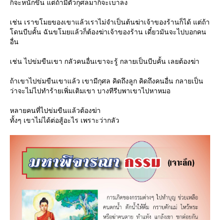
ก็จะหนักขึ้น แต่ถ้ามีตัวกุศลมาก็จะเบาลง
เช่น เราขโมยของเขาแล้วเราไม่จำเป็นต้นฆ่าเจ้าของร้านก็ได้ แต่ถ้า
ดนบีบคั้น ฉันขโมยแล้วก็ต้องฆ่าเจ้าของร้าน เดี๋ยวมันจะไปบอกคน
อื่น
เช่น ไปข่มขืนเขา กลัวคนอื่นเขาจะรู้ กลายเป็นบีบคั้น เลยต้องฆ่า
ถ้าเขาไปข่มขืนเขาแล้ว เขามีกุศล คิดถึงลูก คิดถึงคนอื่น กลายเป็น
ว่าจะไม่ไปทำร้ายเพิ่มเติมเขา บางทีรีบพาเขาไปหาหมอ
หลายคนที่ไปข่มขืนแล้วต้องฆ่า
ทั้งๆ เขาไม่ได้ต่อสู้อะไร เพราะว่ากลัว