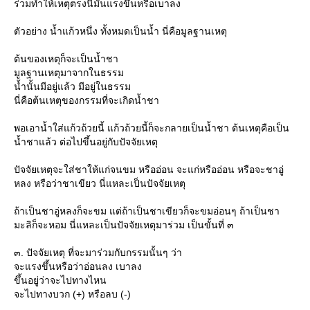
ร่วมทำให้เหตุตรงนี้มันแรงขึ้นหรือเบาลง
ตัวอย่าง น้ำแก้วหนึ่ง ทั้งหมดเป็นน้ำ นี่คือมูลฐานเหตุ
ต้นของเหตุก็จะเป็นน้ำชา
มูลฐานเหตุมาจากในธรรม
น้ำนั้นมีอยู่แล้ว มีอยู่ในธรรม
นี่คือต้นเหตุของกรรมที่จะเกิดน้ำชา
พอเอาน้ำใส่แก้วถ้วยนี้ แก้วถ้วยนี้ก็จะกลายเป็นน้ำชา ต้นเหตุคือเป็น
น้ำชาแล้ว ต่อไปขึ้นอยู่กับปัจจัยเหตุ
ปัจจัยเหตุจะใส่ชาให้แก่จนขม หรืออ่อน จะแก่หรืออ่อน หรือจะชาอู่
หลง หรือว่าชาเขียว นี่แหละเป็นปัจจัยเหตุ
ถ้าเป็นชาอู่หลงก็จะขม แต่ถ้าเป็นชาเขียวก็จะขมอ่อนๆ ถ้าเป็นชา
มะลิก็จะหอม นี่แหละเป็นปัจจัยเหตุมาร่วม เป็นขั้นที่ ๓
๓. ปัจจัยเหตุ ที่จะมาร่วมกับกรรมนั้นๆ ว่า
จะแรงขึ้นหรือว่าอ่อนลง เบาลง
ขึ้นอยู่ว่าจะไปทางไหน
จะไปทางบวก (+) หรือลบ (-)