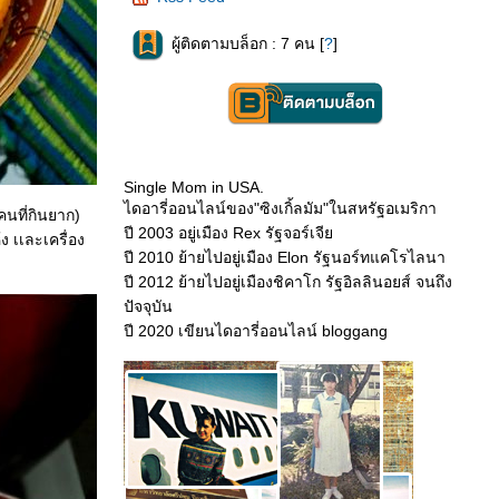
ผู้ติดตามบล็อก : 7 คน [
?
]
Single Mom in USA.
ไดอารี่ออนไลน์ของ"ซิงเกิ้ลมัม"ในสหรัฐอเมริกา
คนที่กินยาก)
ปี 2003 อยู่เมือง Rex รัฐจอร์เจี
ง เเละเครื่อง
ปี 2010 ย้ายไปอยู่เมือง Elon รัฐนอร์ทแคโรไลนา
ปี 2012 ย้ายไปอยู่เมืองชิคาโก รัฐอิลลินอยส์ จนถึง
ปัจจุบัน
ปี 2020 เขียนไดอารี่ออนไลน์ bloggang