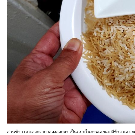
ส่วนข้าว เเกะออกจากกล่องออกมา เป็นเเบบในภาพเลยค่ะ มีข้าว และ vermic