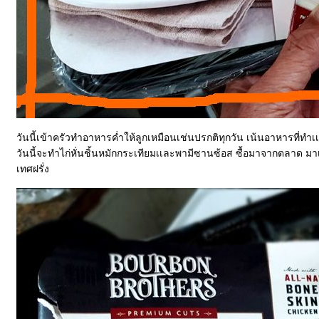
วันนี้เข้าครัวทำอาหารค่ำให้ลูกเหมือนเช่นปรกติทุกวัน เน้นอาหารที่ทำ
วันนี้จะทำไก่หั่นชิ้นหมักกระเทียมเเละพามีซานซ้อส ซื้อมาจากตลาด มาเป
เทศฝรั่ง