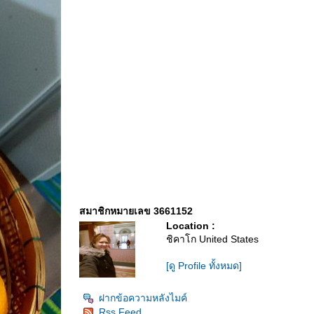
สมาชิกหมายเลข 3661152
Location :
ชิคาโก United States
[ดู Profile ทั้งหมด]
ฝากข้อความหลังไมค์
Rss Feed