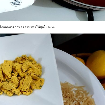
เเกะไก่ออกมาจากห่อ เอามาทำให้สุกในกะทะ