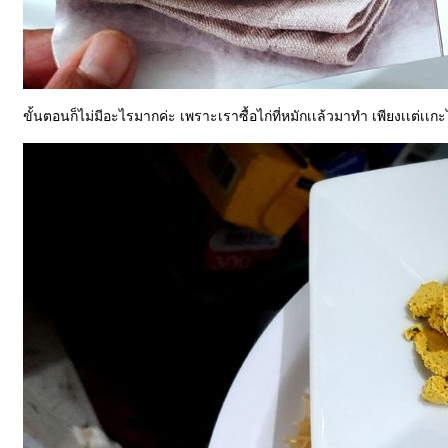
ขั้นตอนก็ไม่มีอะไรมากค่ะ เพราะเราซื้อไก่ที่หมักเเล้วมาทำ เพียงเเต่