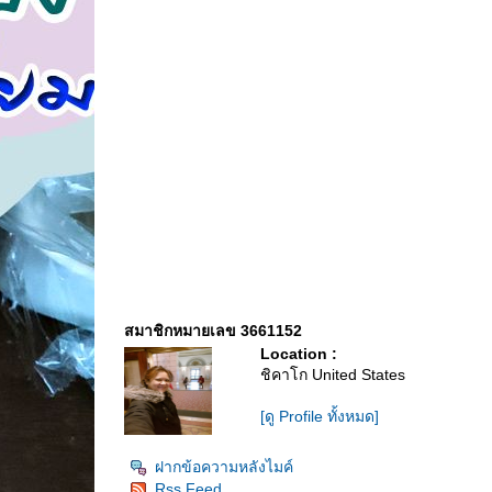
สมาชิกหมายเลข 3661152
Location :
ชิคาโก United States
[ดู Profile ทั้งหมด]
ฝากข้อความหลังไมค์
Rss Feed