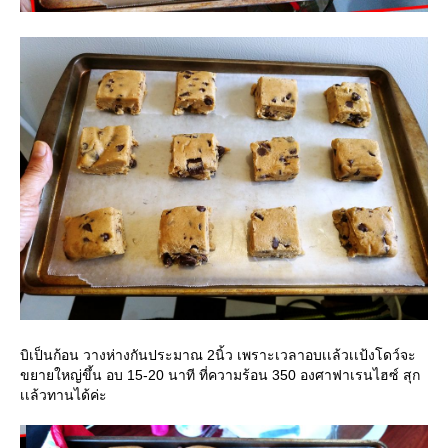
บิเป็นก้อน วางห่างกันประมาณ 2นิ้ว เพราะเวลาอบเเล้วเเป้งโดว์จะ
ขยายใหญ่ขึ้น อบ 15-20 นาที ที่ความร้อน 350 องศาฟาเรนไฮซ์ สุก
เเล้วทานได้ค่ะ