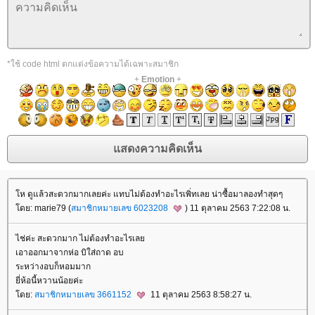
*ใช้ code html ตกแต่งข้อความได้เฉพาะสมาชิก
+
Emotion
+
โห ดูแล้วสะดวกมากเลยค่ะ แทบไม่ต้องทำอะไรเพิ่ทเลย น่าซื้อมาลองทำสุดๆ
โดย: marie79 (
สมาชิกหมายเลข 6023208
) 11 ตุลาคม 2563 7:22:08 น.
ไช่ค่ะ สะดวกมาก ไม่ต้องทำอะไรเลย
เอาออกมาจากห่อ บิใส่ถาด อบ
ระหว่างอบก็หอมมาก
ยี่ห้อนี้หวานน้อยค่ะ
โดย:
สมาชิกหมายเลข 3661152
11 ตุลาคม 2563 8:58:27 น.