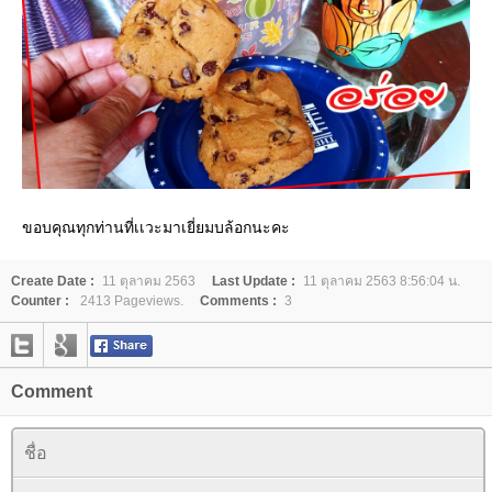
ขอบคุณทุกท่านที่เเวะมาเยี่ยมบล้อกนะคะ
Create Date :
11 ตุลาคม 2563
Last Update :
11 ตุลาคม 2563 8:56:04 น.
Counter :
2413 Pageviews.
Comments :
3
Comment