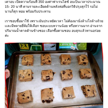
เตาอบ เปิดความร้อนที่ 350 องศาฟาเรนไฮซ์ อบเป็นเวลาประมาณ
15- 20 นาที ตามรายละเอียดด้านหลังห่อที่บอกวิธิปรุงสุกใว้ รอไม่
นานก็สุก หอม พร้อมรับประทาน
เราชอบซื้อมาใช้ เพราะมันประหยัดเวลา ไม่ต้องมานั่งล้างโถล้างถ้วย
เเละมีหลายยี่ห้อให้เลือก ชอบเเบบหวานน้อย หรือหวานมาก อ่านจาก
ปริมาณน้ำตาลด้านข้างซอง เลือกซื้อตามชอบ อบสุกเเล้วทานอร่อย
ค่ะ