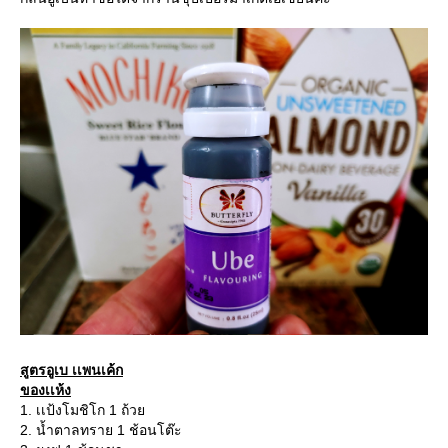
สูตรอูเบ เเพนเค้ก
ของเเห้ง
1. เเป้งโมชิโก 1 ถ้วย
2. น้ำตาลทราย 1 ช้อนโต๊ะ