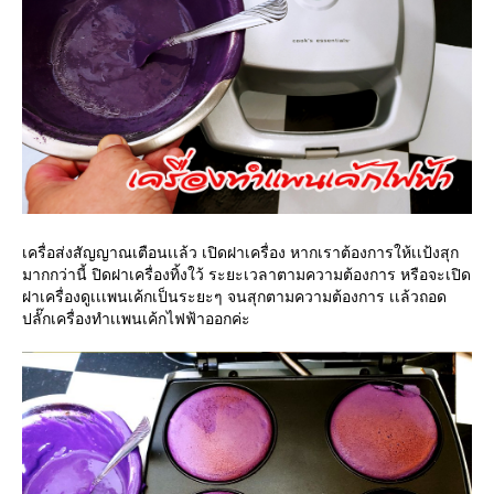
เครื่อส่งสัญญาณเตือนเเล้ว เปิดฝาเครื่อง หากเราต้องการให้เเป้งสุก
มากกว่านี้ ปิดฝาเครื่องทิ้งใว้ ระยะเวลาตามความต้องการ หรือจะเปิด
ฝาเครื่องดูเเเพนเค้กเป็นระยะๆ จนสุกตามความต้องการ เเล้วถอด
ปลั๊กเครื่องทำเเพนเค้กไฟฟ้าออกค่ะ