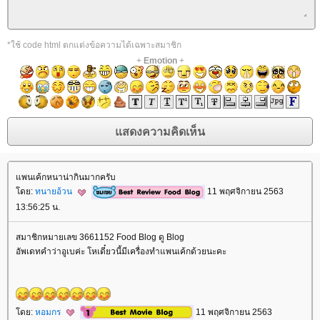
*ใช้ code html ตกแต่งข้อความได้เฉพาะสมาชิก
+
Emotion
+
แพนเค้กหนาน่ากินมากครับ
โดย:
ทนายอ้วน
11 พฤศจิกายน 2563
13:56:25 น.
สมาชิกหมายเลข 3661152 Food Blog ดู Blog
อัพเดทคำว่าอูเบค่ะ โหเดี๋ยวนี้มีเครื่องทำแพนเค้กด้วยนะคะ
โดย:
หอมกร
11 พฤศจิกายน 2563