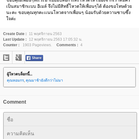
ขอบคุณเพื่อนๆที่เเวะมาเยี่ยมบล้อก เเละโหวตให้ เนื่องจากเราสมัคร
เป็นสมาชิกเเบบ อีเมล์ จึงไม่มีสิทธิ์โหวตให้เพื่อนๆได้ ต้องขอโทษด้วย
นะคะ ขอบคุณทุกคะเเนนโหวตจากเพื่อนๆ น้อมรับด้วยความซาบซึ้ง
ใจค่ะ
Create Date :
11 พฤศจิกายน 2563
Last Update :
12 พฤศจิกายน 2563 17:05:32 น.
Counter :
1903 Pageviews.
Comments :
4
ผู้โหวตบล็อกนี้...
คุณหอมกร
,
คุณมาช้ายังดีกว่าไม่มา
Comment