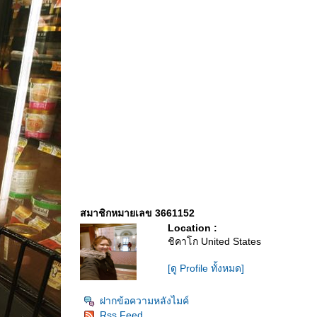
สมาชิกหมายเลข 3661152
Location :
ชิคาโก United States
[ดู Profile ทั้งหมด]
ฝากข้อความหลังไมค์
Rss Feed