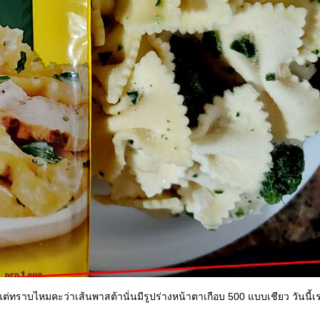
่ทราบไหมคะว่าเส้นพาสต้านั่นมีรูปร่างหน้าตาเกือบ 500 แบบเชียว วันนี้