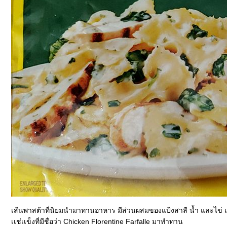
เส้นพาสต้าที่นิยมนำมาทานอาหาร มีส่วนผสมของแป้งสาลี น้ำ และไข่ แต
เเช่เเข็งที่มีชื่อว่า Chicken Florentine Farfalle มาทำทาน