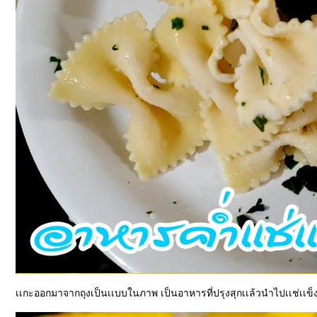
เเกะออกมาจากถุงเป็นเเบบในภาพ เป็นอาหารที่ปรุงสุกเเล้วนำไปเเช่เเข็ง