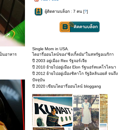
ผู้ติดตามบล็อก : 7 คน [
?
]
Single Mom in USA.
เป็นอาหาร
ไดอารี่ออนไลน์ของ"ซิงเกิ้ลมัม"ในสหรัฐอเมริกา
ปี 2003 อยู่เมือง Rex รัฐจอร์เจี
ปี 2010 ย้ายไปอยู่เมือง Elon รัฐนอร์ทแคโรไลนา
ปี 2012 ย้ายไปอยู่เมืองชิคาโก รัฐอิลลินอยส์ จนถึง
ปัจจุบัน
ปี 2020 เขียนไดอารี่ออนไลน์ bloggang