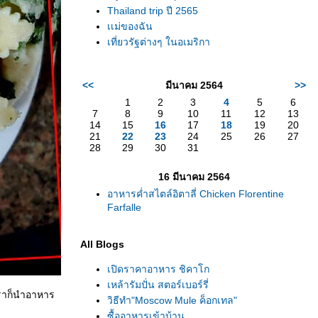
Thailand trip ปี 2565
เเม่ของฉัน
เที่ยวรัฐต่างๆ ในอเมริกา
<<
มีนาคม 2564
>>
1
2
3
4
5
6
7
8
9
10
11
12
13
14
15
16
17
18
19
20
21
22
23
24
25
26
27
28
29
30
31
16 มีนาคม 2564
อาหารค่ำสไตล์อิตาลี่ Chicken Florentine
Farfalle
All Blogs
เปิดราคาอาหาร ชิคาโก
เหล้ารัมปั่น สตอร์เบอร์รี่
เราก็นำอาหาร
วิธีทำ"Moscow Mule ค็อกเทล"
ซื้ออาหารเข้าบ้าน