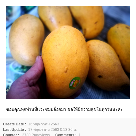
ขอบคุณทุกท่านที่เเวะชมบล็อกมา ขอให้มีความสุขในทุกวันนะคะ
Create Date :
16 พฤษภาคม 2563
Last Update :
17 พฤษภาคม 2563 0:13:36 น.
Counter :
2730 Pageviews.
Comments :
1