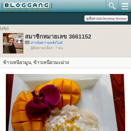
{afp}
สมาชิกหมายเลข 3661152
ฝากข้อความหลังไมค์
ผู้ติดตามบล็อก : 7 คน
ข้าวเหนียวมูน, ข้าวเหนียวมะม่วง