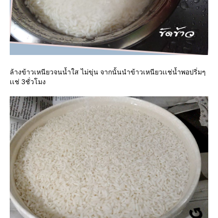
ล้างข้าวเหนียวจนน้ำใส ไม่ขุ่น จากนั้นนำข้าวเหนียวเเช่น้ำพอปริ่มๆ
เเช่ 3ชั่วโมง