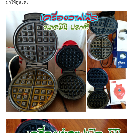
มาให้ดูนะคะ