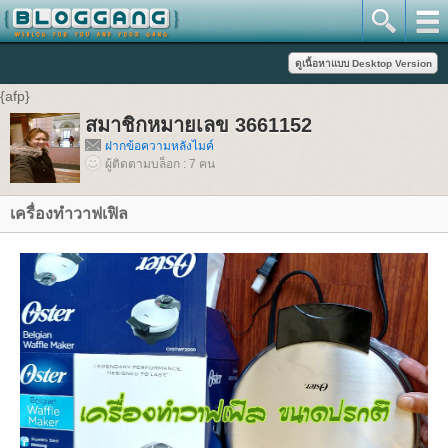
{afp}
สมาชิกหมายเลข 3661152
ฝากข้อความหลังไมค์
ผู้ติดตามบล็อก : 7 คน
เครื่องทำวาฟเฟิล