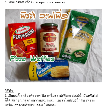
4. พิซซ่าซอส 2ถ้วย ( 2cups pizza sauce)
วิธีทำ
1.เสียบปลั๊กเครื่องทำวาฟเฟิล เครื่องวาฟเฟิลจะสเปย์น้ำมันหรือไม่
ก็ได้ พิจารณาดูตามความเหมาะสม เเต่เราไม่สเปย์น้ำมัน เพราะ
เครื่องเราฉาบด้วยเทปล่อน ไม่ติดค่ะ