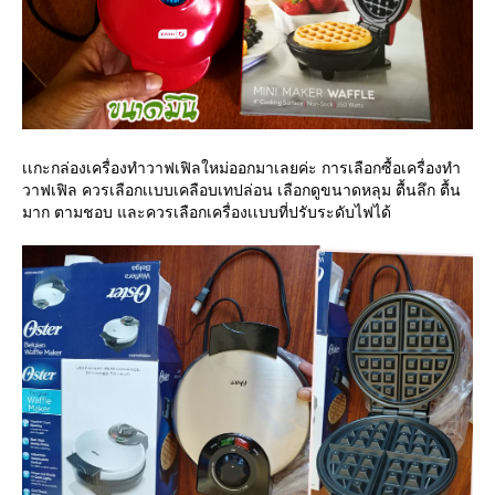
เเกะกล่องเครื่องทำวาฟเฟิลใหม่ออกมาเลยค่ะ การเลือกซื้อเครื่องทำ
วาฟเฟิล ควรเลือกเเบบเคลือบเทปล่อน เลือกดูขนาดหลุม ตื้นลึก ตื้น
มาก ตามชอบ และควรเลือกเครื่องเเบบที่ปรับระดับไฟได้