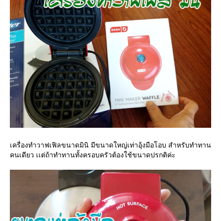
เครื่องทำวาฟเฟิลขนาดมินิ มีขนาดใหญ่เท่าอุ้งมือโอบ สำหรับทำทาน
คนเดียว เเต่ถ้าทำทานทั้งครอบครัวต้องใช้ขนาดปรกติค่ะ