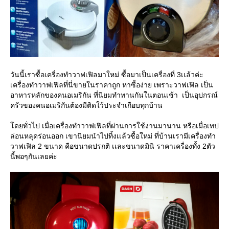
วันนี้เราซื้อเครื่องทำวาฟเฟิลมาใหม่ ซื้อมาเป็นเครื่องที่ 3เเล้วค่ะ
เครื่องทำวาฟเฟิลที่นี่ขายในราคาถูก หาซื้อง่าย เพราะวาฟเฟิล เป็น
อาหารหลักของคนอเมริกัน ที่นิยมทำทานกันในตอนเช้า เป็นอุปกรณ์
ครัวของคนอเมริกันต้องมีติดใว้ประจำเกือบทุกบ้าน
โดยทั่วไป เมื่อเครื่องทำวาฟเฟิลที่ผ่านการใช้งานมานาน หรือเมื่อเทป
ล่อนหลุดร่อนออก เขานิยมนำไปทิ้งเเล้วซื้อใหม่ ที่บ้านเรามีเครื่องทำ
วาฟเฟิล 2 ขนาด คือขนาดปรกติ เเละขนาดมินิ ราคาเครื่องทั้ง 2ตัว
นี้พอๆกันเลยค่ะ