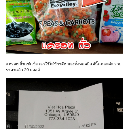
เเครอท ถั่วเเช่เเข็ง เอาใว้ใส่ข้าวผัด ของทั้งหมดมีเเค่นี้เเหละค่ะ รวม
ราคาเเล้ว 20 ดอลล์