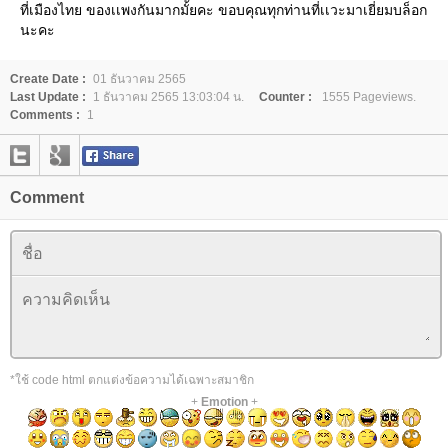
ที่เมืองไทย ของเเพงกันมากมั้ยคะ ขอบคุณทุกท่านที่เเวะมาเยี่ยมบล็อก
นะคะ
Create Date :
01 ธันวาคม 2565
Last Update :
1 ธันวาคม 2565 13:03:04 น.
Counter :
1555 Pageviews.
Comments :
1
Comment
*ใช้ code html ตกแต่งข้อความได้เฉพาะสมาชิก
+
Emotion
+