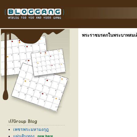
พระราชมรดกในพระบาทสมเด็
เพชรพระมหามงกุฎ
ผ่นดินทอง