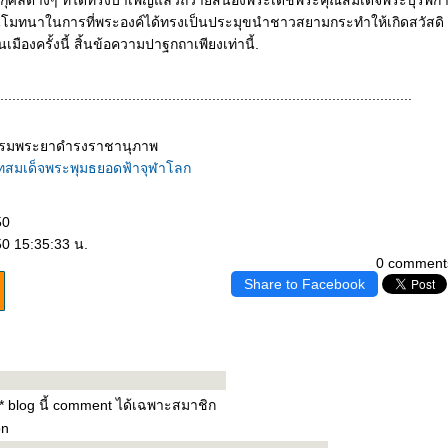
าชกุศลต่างๆ ที่ได้ทรงบำเพ็ญแล้วถวายสนองพระเดชพระคุณสมเด็จพระบุรพกา
นุโมทนาในการที่พระองค์ได้ทรงเป็นประมุขนำชาวสยามกระทำให้เกิดสวัสดิ
มืองครั้งนี้ สิ้นข้อความปาฐกถาเพียงเท่านี้.
.......................................................................................................
 กรมพระยาดำรงราชานุภาพ
มเด็จพระพุมธยอดฟ้าจุฬาโลก
50
50 15:35:33 น.
0 comment
Share to Facebook
* blog นี้ comment ได้เฉพาะสมาชิก
on