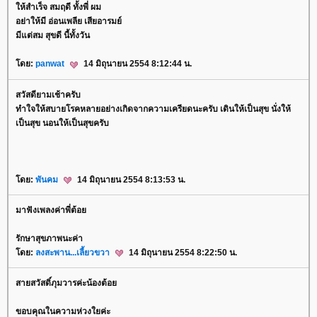
ห้สำเร็จ สมฤดี ทั้งพี่ ผม
อย่าให้มี อ่อนเพลีย เสียอารมย์
มีแต่สม สุขดี นี้ทั้งวัน
ดย:
panwat
14 มิถุนายน 2554 8:12:44 น.
สวัสดียามเช้าครับ
ทำใจให้สบายโรคหลายอย่างเกิดจากความเครียดนะครับ เดินให้เป็นสุข นั่งให้
เป็นสุข นอนให้เป็นสุขครับ
ดย:
พันคม
14 มิถุนายน 2554 8:13:53 น.
มาฟังเพลงค่าพี่ต้อ
รักษาสุขภาพนะค่า
ดย:
ลงสะพาน...เลี้ยวขวา
14 มิถุนายน 2554 8:22:50 น.
สายสวัสดิ์ภุมวารค่ะน้องต้อ
ขอบคุณในความห่วงใยค่ะ