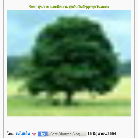
รักษาสุขภาพ และมีความสุขกับวันดีๆทุกทุกวันนะคะ
ดย:
ร่มไม้เย็น
15 มิถุนายน 2554