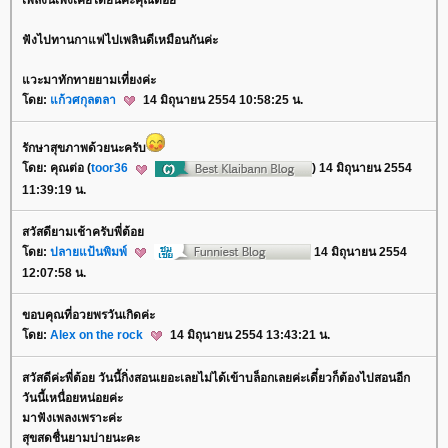
ฟังไปทานกาแฟไปเพลินดีเหมือนกันค่ะ
วะมาทักทายยามเที่ยงค่ะ
ดย:
ก้วศกุลตลา
14 มิถุนายน 2554 10:58:25 น.
รักษาสุขภาพด้วยนะครับ
ดย: คุณต่อ (
toor36
) 14 มิถุนายน 2554
11:39:19 น.
สวัสดียามเช้าครับพี่ต้อ
ดย:
ปลายแป้นพิมพ์
14 มิถุนายน 2554
12:07:58 น.
ขอบคุณที่อวยพรวันเกิดค่ะ
ดย:
Alex on the rock
14 มิถุนายน 2554 13:43:21 น.
สวัสดีค่ะพี่ต้อย วันนี้กิ่งสอนเยอะเลยไม่ได้เข้าบล็อกเลยค่ะเดี๋ยวก็ต้องไปสอนอีก
วันนี้เหนื่อยหน่อยค่ะ
มาฟังเพลงเพราะค่ะ
สุขสดชื่นยามบ่ายนะคะ