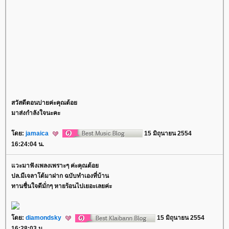
สวัสดีตอนบ่ายค่ะคุณต้อ
มาส่งกำลังใจนะคะ
ดย:
jamaica
15 มิถุนายน 2554
16:24:04 น.
วะมาฟังเพลงเพราะๆ ค่ะคุณต้อ
ปล.มีเจลาโต้มาฝาก ฉบับทำเองที่บ้าน
ทานชื่นใจดีมั่กๆ หายร้อนไปเยอะเลยค่ะ
ดย:
diamondsky
15 มิถุนายน 2554
16:28:03 น.