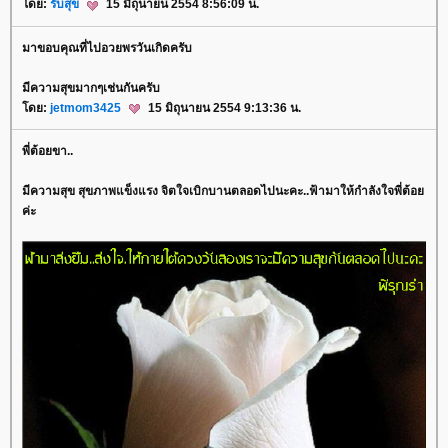
ดย:
รับสุข
15 มิถุนายน 2554 8:56:09 น.
มาขอบคุณที่ไปอวยพรวันเกิดครับ
มีความสุขมากๆเช่นกันครับ
ดย:
jetmom3425
15 มิถุนายน 2554 9:13:36 น.
พี่ต้อยขา..
มีความสุข สุขภาพแข็งแรง จิตใจเบิกบานตลอดไปนะคะ..ฟ้ามาให้กำลังใจพี่ต้อ
ค่ะ