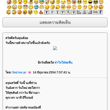
สวัสดีครับคุณต้อ
วันนี้สบายตัวสบายใจขึ้นแล้วยังครับ
อีกวันที่สดใส
ทำใจให้สดชื่น
ดย:
find me pr
14 มิถุนายน 2554 7:57:41 น.
อรุณสวัสดิ์ วันนี้ นะพี่ท่าน
วันอังคาร วันใหม่ สดใสกว่า
ห้สุขสันต์ กว่าวัน ที่ผ่านมา
ทุกเวลา นาที มีรื่นรมย์
ทำงานอย่า ย่อท้อ หนอน้องพี่