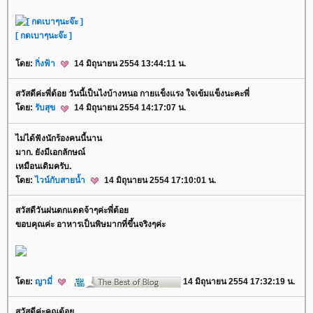
[ กดเบาๆนะจ๊ะ ]
ดย:
กิ่งฟ้า
14 มิถุนายน 2554 13:44:11 น.
สวัสดีค่ะพี่ต้อย วันนี้เป็นไงบ้างหนอ กายแข็งแรง ใจเข้มแข็งนะคะพี่
ดย:
รับสุข
14 มิถุนายน 2554 14:17:07 น.
ไม่ได้ฟังนักร้องคนนี้นาน
มาก. ยังมีเอกลักษณ์
เหมือนเดิมครับ.
ดย:
ไวน์กับสายน้ำ
14 มิถุนายน 2554 17:10:01 น.
สวัสดีวันฝนตกแดดจ้าๆค่ะพี่ต้อ
ขอบคุณค่ะ อาหารเป็นพิษมากที่ขึ้นจริงๆค่ะ
ดย:
ญามี่
14 มิถุนายน 2554 17:32:19 น.
สวัสดีค่ะคุณต้อ