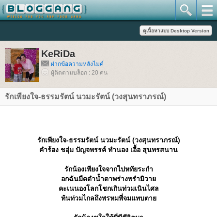
KeRiDa
ฝากข้อความหลังไมค์
ผู้ติดตามบล็อก : 20 คน
รักเพียงใจ-ธรรมรัตน์ นวมะรัตน์ (วงสุนทราภรณ์)
รักเพียงใจ-ธรรมรัตน์ นวมะรัตน์ (วงสุนทราภรณ์)
คำร้อง ชอุ่ม ปัญจพรรค์ ทำนอง เอื้อ สุนทรสนาน
รักน้องเพียงใจจากไปหทัยระกำ
อกฉันมืดดำน้ำตาพร่างพรำมิวา
คะเนนองโลกโชกเกินท่วมเนินไศล
ท้นท่วมไกลถึงพรหมพี่จมแทบตา