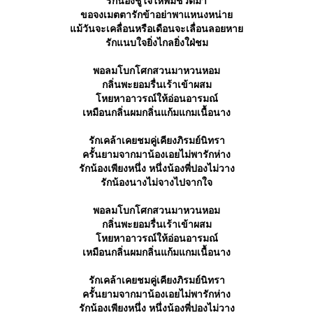
รักน้องชูใจให้พี่มีชีวิตมา
ขอจงเมตตารักข้าอย่าพาแหนงหน่า
ม้วันจะเคลื่อนหรือเดือนจะเลื่อนลอยหา
รักแนบใจยิ่งไกลยิ่งใฝ่ชม
พอลมโบกโศกสวนมาหวนหอม
กลิ่นพะยอมรื่นเร้าเข้าผสม
หยหาอาวรณ์ให้อ่อนอารมณ์
เหมือนกลิ่นผมกลิ่นแก้มแกมเนื้อนาง
รักเคล้าเคยชมคู่เคียงภิรมย์นิทรา
ครั้นยามจากมาน้องเอยไม่พารักห่าง
รักน้องเพียงหนึ่ง หนึ่งน้องพี่ปองไม่วาง
รักน้องนางไม่จางไปจากใจ
พอลมโบกโศกสวนมาหวนหอม
กลิ่นพะยอมรื่นเร้าเข้าผสม
หยหาอาวรณ์ให้อ่อนอารมณ์
เหมือนกลิ่นผมกลิ่นแก้มแกมเนื้อนาง
รักเคล้าเคยชมคู่เคียงภิรมย์นิทรา
ครั้นยามจากมาน้องเอยไม่พารักห่าง
รักน้องเพียงหนึ่ง หนึ่งน้องพี่ปองไม่วาง