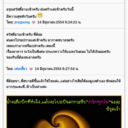
อรุณสวัสดิ์ยามเช้าครับ ฝนพรำแต่เช้าครับวันนี้
มีความสุขทักวันครับ
ดย:
pragoong
14 มิถุนายน 2554 9:24:23 น.
สวัสดียามเช้าครับ พี่ต้อ
ฝนตกโปรยปรายแต่เช้าครับ อากาศสบายๆครับ
เพลงเก่ามากหรือเปล่าครับ เพลงนี้
เรื่องอาหาร ระวังเป็นพิเศษ ประเภทวางให้แมลงวันตอม ไม่ได้เงินผมครับ
ของกินนี่ต้องสะอาดครับ
ดย:
เศษเสี้ยว
14 มิถุนายน 2554 9:27:54 น.
พี่ต้อยขา..พี่สบายดีขึ้นแล้วใช่ไหมค่ะ..แต่อย่างไรเสียก็ต้องดูแลตัวเอง พักผ่อนให้
มากๆนะคะพี่..ฟ้าเป็นห่วงค่ะ