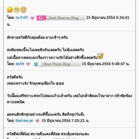
ดย:
กะว่าก๋า
15 มิถุนายน 2554 5:34:41
น.
ทักทายสวัสดีกับคุณต้อย ยามเช้าๆ ครับ
สงสัยเพลงนี้จะไม่เคยฟังกันเลยครับ ไม่คุ้นเลยครับ
ต่เนื้อหาเพลงบอกเรื่องราวความรักได้อย่างลึกซึ้งเลยครับ
ดย:
ถปรร
15 มิถุนายน 2554 5:48:47 น.
สวัสดีครับ
เพลงเพราะจัง รักทุกคนเพียงใจ ๕๕๕
วันนี้ผมเสริฟกาแฟหกไปสองแก้วแล้วครับ เลยไม่กล้าติดอะไรมาฝาก กลัวขัดข้อง
ทางเทคนิค
อดทนสักพักทุกอย่างจะดีขึ้นนะครับ คิดถึงทุกวันจ๊ะ
ดย:
find me pr
15 มิถุนายน 2554 7:25:21 น.
สวัสดีค่ะพี่ต้อย สบายดีนะคะพี่ต้อย พระคุ้มครองนะคะ