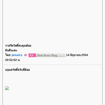
ราตรีสวัสดิ์ค่ะคุณต้อ
ฝันดีนะคะ
ดย:
jamaica
14 มิถุนายน 2554
20:52:02 น.
อรุณสวัสดิ์ครับพี่ต้อ