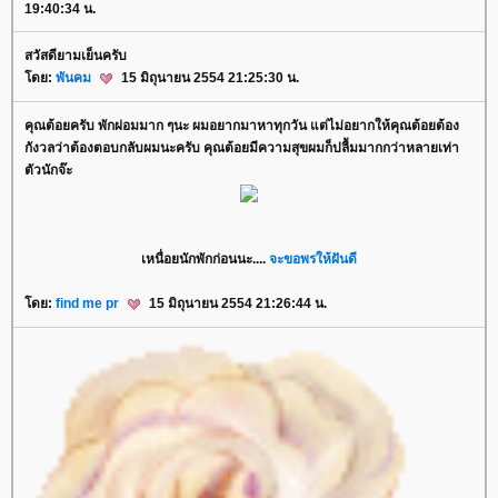
19:40:34 น.
สวัสดียามเย็นครับ
ดย:
พันคม
15 มิถุนายน 2554 21:25:30 น.
คุณต้อยครับ พักผ่อมมาก ๆนะ ผมอยากมาหาทุกวัน แต่ไม่อยากให้คุณต้อยต้อง
กังวลว่าต้องตอบกลับผมนะครับ คุณต้อยมีความสุขผมก็ปลื้มมากกว่าหลายเท่า
ตัวนักจ๊ะ
เหนื่อยนักพักก่อนนะ....
จะขอพรให้ฝันดี
ดย:
find me pr
15 มิถุนายน 2554 21:26:44 น.