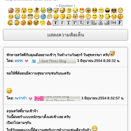
+
Emotion
+
ทักทายสวัสดีกับคุณต้อยยามเช้าๆ วันทำงานวันศุกร์ วันสุขหรรษา ครับ
ดย:
ถปรร
3 มิถุนายน 2554 8:26:32 น.
ขอให้พี่ต้อยนมีความสุขมากๆเช่นกันนะครับ
ดย:
กะว่าก๋า
3 มิถุนายน 2554 8:32:57 น.
อรุณสวัสดิ์ยามเช้าจ้า
วันนี้ฝนพรำเเบบหนักๆมาตั้งแต่เช้าเลย ครับ
เปียกไปตามๆกัน
กล้วันหยุดแบบนี้มีความสุขกับการทำงานเช่นเดียวกันจ้า