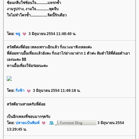
ซ้อนกลีบใช่ซ้อนใจ............แทรกซ้ำ
งามรูปร่าง, งามใจ..............พุดจีบ
จไม่ทำใครช้ำ..................จิตนี้รักเดียว
ดย:
พธู
3 มิถุนายน 2554 11:48:40 น.
สวัสดีค่ะพี่ต้อย เพลงเพราะอีกแล้ว กิ่งแวะมาฟังเพลงค่ะ
พี่ต้อยทานมื้อเที่ยงแล้วยังคะ กิ่งเอาไก่ย่างมาฝาก 1 ตัวค่ะ ส้มตำให้พี่ต้อยตำเอา
เองนะคะ อิอิ
ทานมื้อเที่ยงให้อร่อยนะคะ
ดย:
กิ่งฟ้า
3 มิถุนายน 2554 11:49:18 น.
สวัสดียามสายครับพี่ต้อ
เป็นอีกเพลงที่ชอบมากๆครับ
ดย:
ปลายแป้นพิมพ์
3 มิถุนายน 2554
13:29:45 น.