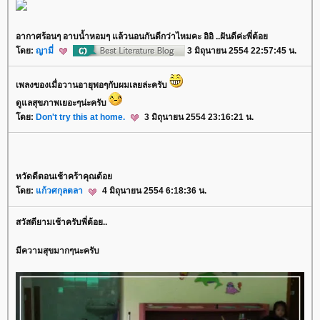
อากาศร้อนๆ อาบน้ำหอมๆ แล้วนอนกันดีกว่าไหมคะ อิอิ ..ฝันดีค่ะพี่ต้อ
ดย:
ญามี่
3 มิถุนายน 2554 22:57:45 น.
เพลงของเมื่อวานอายุพอๆกับผมเลยล่ะครับ
ดูแลสุขภาพเยอะๆน่ะครับ
ดย:
Don't try this at home.
3 มิถุนายน 2554 23:16:21 น.
หวัดดีตอนเช้าคร้าคุณต้อ
ดย:
ก้วศกุลตลา
4 มิถุนายน 2554 6:18:36 น.
สวัสดียามเช้าครับพี่ต้อย..
มีความสุขมากๆนะครับ