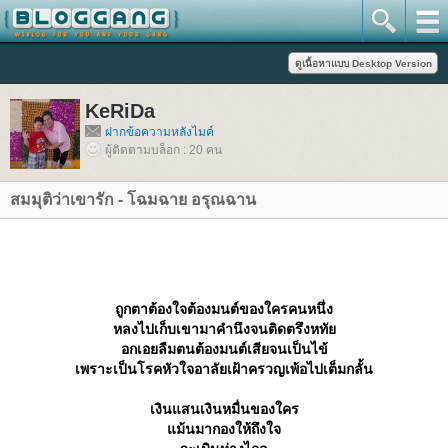
KeRiDa
ฝากข้อความหลังไมค์
ผู้ติดตามบล็อก : 20 คน
สมมุติว่าเขารัก - โฉมฉาย อรุณฉาน
ถูกตาต้องใจต้องมนต์ของใครคนหนึ่ง
หลงไปเก็บเขามาคำนึงจนติดตรึงหทั
อกเอยลืมตนต้องมนต์เสียจนเป็นไข้
เพราะเป็นโรคหัวใจอาลัยเฝ้าครวญเพ้อไปเต็มกลั้น
เงินแสนเงินหมื่นของใคร
ม้นมากองให้ถึงใจ