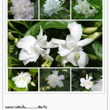
ดอกขาวสลับนั้น................เขียวใบ