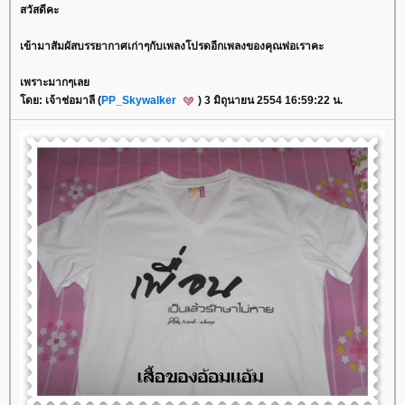
สวัสดีคะ
เข้ามาสัมผัสบรรยากาศเก่าๆกับเพลงโปรดอีกเพลงของคุณพ่อเราคะ
เพราะมากๆเล
ดย: เจ้าช่อมาลี (
PP_Skywalker
) 3 มิถุนายน 2554 16:59:22 น.